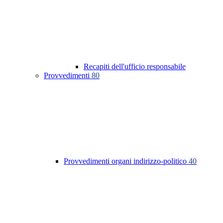
Recapiti dell'ufficio responsabile
Provvedimenti
80
Provvedimenti organi indirizzo-politico
40