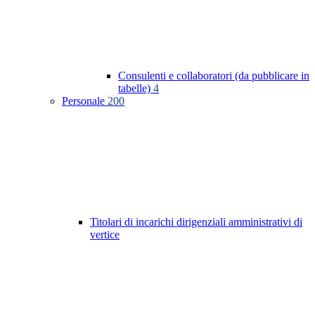
Consulenti e collaboratori (da pubblicare in
tabelle)
4
Personale
200
Titolari di incarichi dirigenziali amministrativi di
vertice