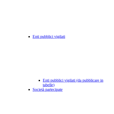
Enti pubblici vigilati
Enti pubblici vigilati (da pubblicare in
tabelle)
Società partecipate