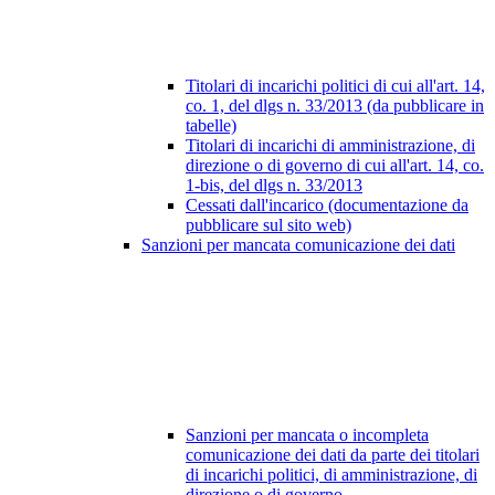
Titolari di incarichi politici di cui all'art. 14,
co. 1, del dlgs n. 33/2013 (da pubblicare in
tabelle)
Titolari di incarichi di amministrazione, di
direzione o di governo di cui all'art. 14, co.
1-bis, del dlgs n. 33/2013
Cessati dall'incarico (documentazione da
pubblicare sul sito web)
Sanzioni per mancata comunicazione dei dati
Sanzioni per mancata o incompleta
comunicazione dei dati da parte dei titolari
di incarichi politici, di amministrazione, di
direzione o di governo