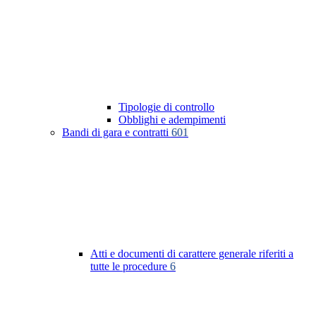
Tipologie di controllo
Obblighi e adempimenti
Bandi di gara e contratti
601
Atti e documenti di carattere generale riferiti a
tutte le procedure
6