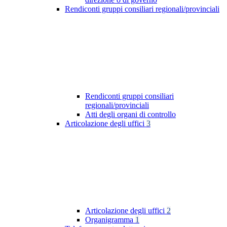
Rendiconti gruppi consiliari regionali/provinciali
Rendiconti gruppi consiliari
regionali/provinciali
Atti degli organi di controllo
Articolazione degli uffici
3
Articolazione degli uffici
2
Organigramma
1