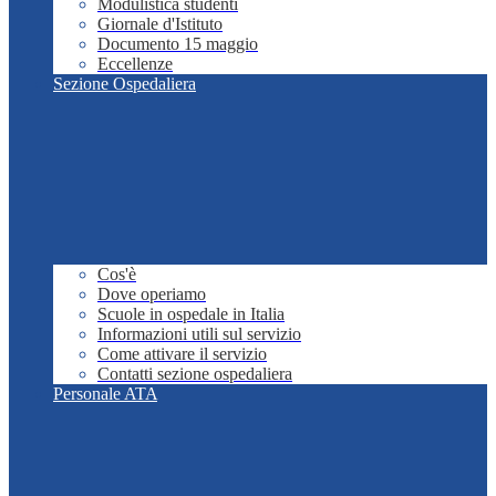
Modulistica studenti
Giornale d'Istituto
Documento 15 maggio
Eccellenze
Sezione Ospedaliera
Cos'è
Dove operiamo
Scuole in ospedale in Italia
Informazioni utili sul servizio
Come attivare il servizio
Contatti sezione ospedaliera
Personale ATA