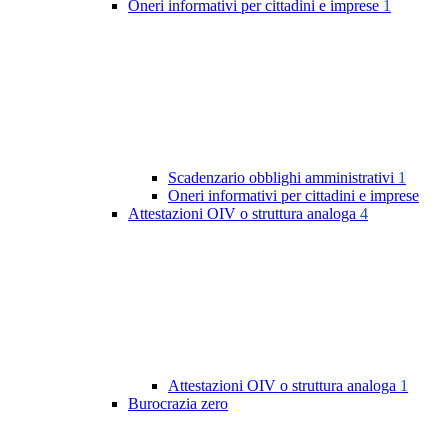
Oneri informativi per cittadini e imprese
1
Scadenzario obblighi amministrativi
1
Oneri informativi per cittadini e imprese
Attestazioni OIV o struttura analoga
4
Attestazioni OIV o struttura analoga
1
Burocrazia zero