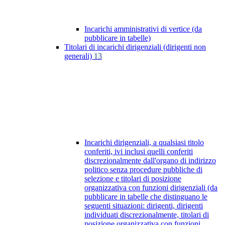
Incarichi amministrativi di vertice (da
pubblicare in tabelle)
Titolari di incarichi dirigenziali (dirigenti non
generali)
13
Incarichi dirigenziali, a qualsiasi titolo
conferiti, ivi inclusi quelli conferiti
discrezionalmente dall'organo di indirizzo
politico senza procedure pubbliche di
selezione e titolari di posizione
organizzativa con funzioni dirigenziali (da
pubblicare in tabelle che distinguano le
seguenti situazioni: dirigenti, dirigenti
individuati discrezionalmente, titolari di
posizione organizzativa con funzioni