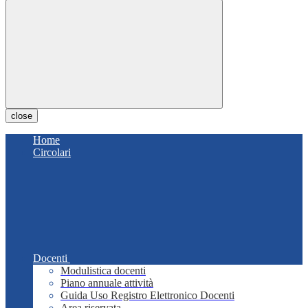
close
Home
Circolari
Docenti
Modulistica docenti
Piano annuale attività
Guida Uso Registro Elettronico Docenti
Area riservata