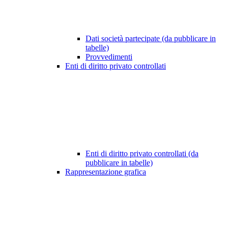
Dati società partecipate (da pubblicare in
tabelle)
Provvedimenti
Enti di diritto privato controllati
Enti di diritto privato controllati (da
pubblicare in tabelle)
Rappresentazione grafica