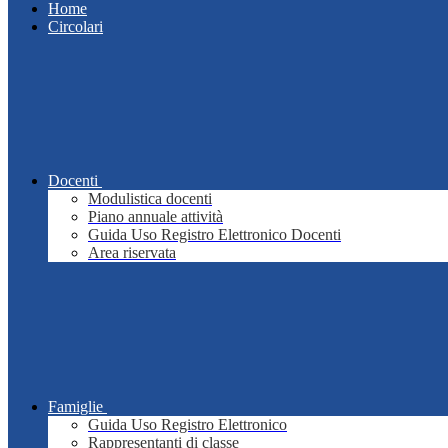
Home
Circolari
Docenti
Modulistica docenti
Piano annuale attività
Guida Uso Registro Elettronico Docenti
Area riservata
Famiglie
Guida Uso Registro Elettronico
Rappresentanti di classe