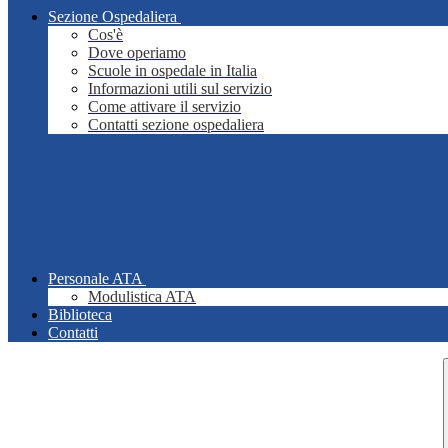
Sezione Ospedaliera
Cos'è
Dove operiamo
Scuole in ospedale in Italia
Informazioni utili sul servizio
Come attivare il servizio
Contatti sezione ospedaliera
Personale ATA
Modulistica ATA
Biblioteca
Contatti