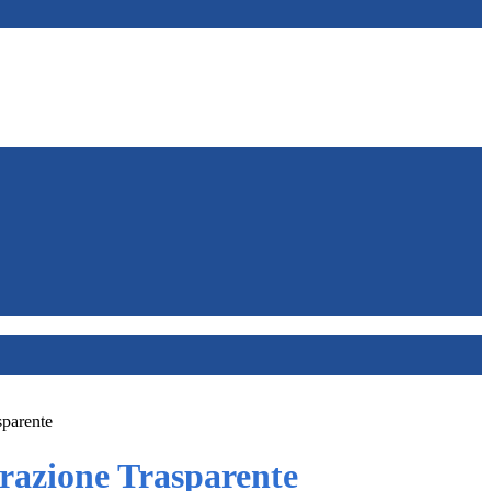
sparente
azione Trasparente