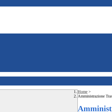
Home
>
Amministrazione Tra
Amministr