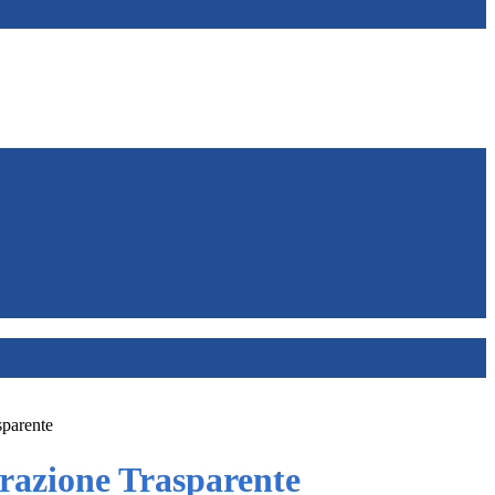
sparente
azione Trasparente