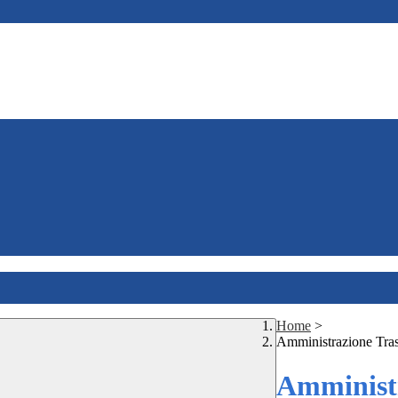
Home
>
Amministrazione Tra
Amministr