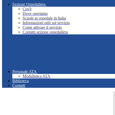
Sezione Ospedaliera
Cos'è
Dove operiamo
Scuole in ospedale in Italia
Informazioni utili sul servizio
Come attivare il servizio
Contatti sezione ospedaliera
Personale ATA
Modulistica ATA
Biblioteca
Contatti