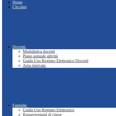
Home
Circolari
Docenti
Modulistica docenti
Piano annuale attività
Guida Uso Registro Elettronico Docenti
Area riservata
Famiglie
Guida Uso Registro Elettronico
Rappresentanti di classe