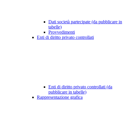
Dati società partecipate (da pubblicare in
tabelle)
Provvedimenti
Enti di diritto privato controllati
Enti di diritto privato controllati (da
pubblicare in tabelle)
Rappresentazione grafica