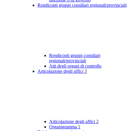
Rendiconti gruppi consiliari regionali/provinciali
Rendiconti gruppi consiliari
regionali/provinciali
Atti degli organi di controllo
Articolazione degli uffici
3
Articolazione degli uffici
2
Organigramma
1