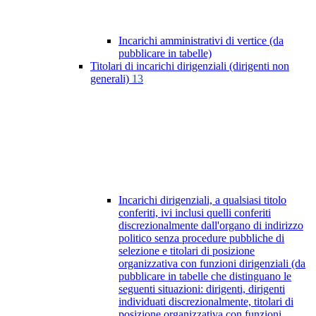
Incarichi amministrativi di vertice (da
pubblicare in tabelle)
Titolari di incarichi dirigenziali (dirigenti non
generali)
13
Incarichi dirigenziali, a qualsiasi titolo
conferiti, ivi inclusi quelli conferiti
discrezionalmente dall'organo di indirizzo
politico senza procedure pubbliche di
selezione e titolari di posizione
organizzativa con funzioni dirigenziali (da
pubblicare in tabelle che distinguano le
seguenti situazioni: dirigenti, dirigenti
individuati discrezionalmente, titolari di
posizione organizzativa con funzioni