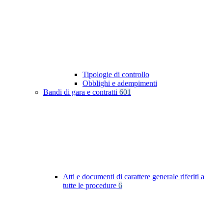
Tipologie di controllo
Obblighi e adempimenti
Bandi di gara e contratti
601
Atti e documenti di carattere generale riferiti a
tutte le procedure
6