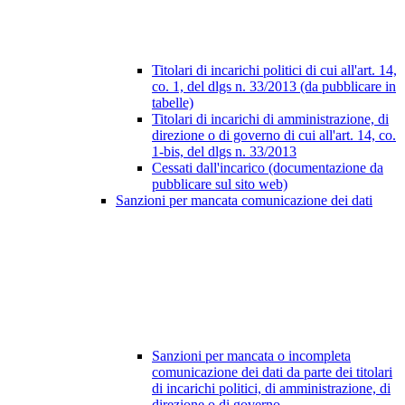
Titolari di incarichi politici di cui all'art. 14,
co. 1, del dlgs n. 33/2013 (da pubblicare in
tabelle)
Titolari di incarichi di amministrazione, di
direzione o di governo di cui all'art. 14, co.
1-bis, del dlgs n. 33/2013
Cessati dall'incarico (documentazione da
pubblicare sul sito web)
Sanzioni per mancata comunicazione dei dati
Sanzioni per mancata o incompleta
comunicazione dei dati da parte dei titolari
di incarichi politici, di amministrazione, di
direzione o di governo