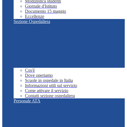
Modulistica studenti
Giornale d'Istituto
Documento 15 maggio
Eccellenze
Sezione Ospedaliera
Cos'è
Dove operiamo
Scuole in ospedale in Italia
Informazioni utili sul servizio
Come attivare il servizio
Contatti sezione ospedaliera
Personale ATA