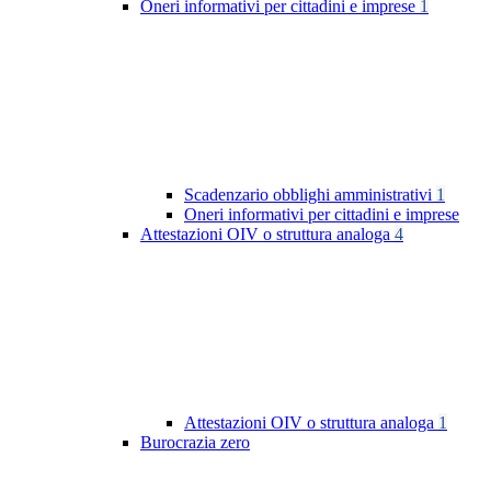
Oneri informativi per cittadini e imprese
1
Scadenzario obblighi amministrativi
1
Oneri informativi per cittadini e imprese
Attestazioni OIV o struttura analoga
4
Attestazioni OIV o struttura analoga
1
Burocrazia zero