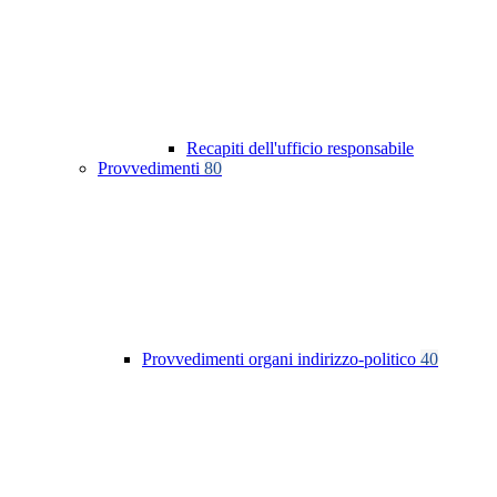
Recapiti dell'ufficio responsabile
Provvedimenti
80
Provvedimenti organi indirizzo-politico
40