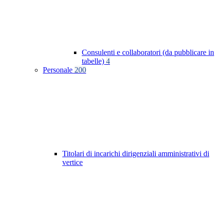
Consulenti e collaboratori (da pubblicare in
tabelle)
4
Personale
200
Titolari di incarichi dirigenziali amministrativi di
vertice