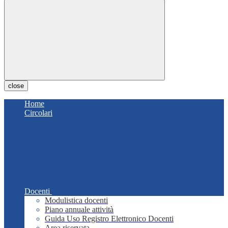
close
Home
Circolari
Docenti
Modulistica docenti
Piano annuale attività
Guida Uso Registro Elettronico Docenti
Area riservata