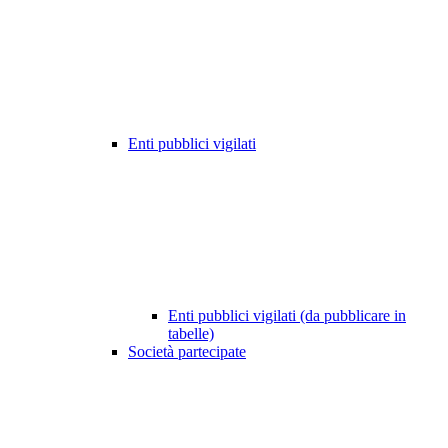
Enti pubblici vigilati
Enti pubblici vigilati (da pubblicare in
tabelle)
Società partecipate