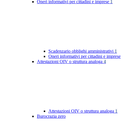
Oneri informativi per cittadini e imprese
1
Scadenzario obblighi amministrativi
1
Oneri informativi per cittadini e imprese
Attestazioni OIV o struttura analoga
4
Attestazioni OIV o struttura analoga
1
Burocrazia zero