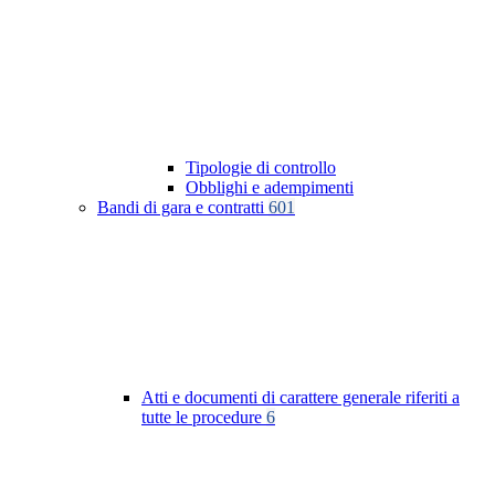
Tipologie di controllo
Obblighi e adempimenti
Bandi di gara e contratti
601
Atti e documenti di carattere generale riferiti a
tutte le procedure
6