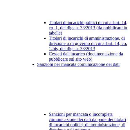
Titolari di incarichi politici di cui all'art. 14,
co. 1, del dlgs n. 33/2013 (da pubblicare in
tabelle)
Titolari di incarichi di amministrazione, di
direzione o di governo di cui all'art. 14, co.
1-bis, del dlgs n. 33/2013
Cessati dall'incarico (documentazione da
pubblicare sul sito web)
Sanzioni per mancata comunicazione dei dati
Sanzioni per mancata o incompleta
comunicazione dei dati da parte dei titolari
di incarichi politici, di amministrazione, di
direzione o di governo