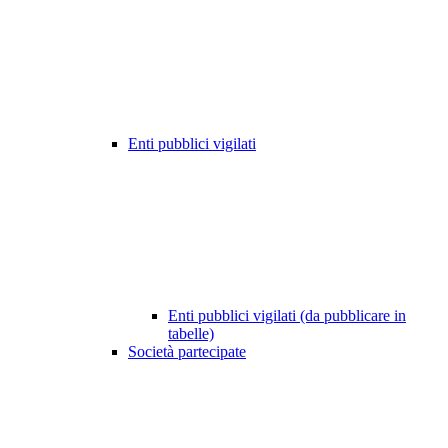
Enti pubblici vigilati
Enti pubblici vigilati (da pubblicare in
tabelle)
Società partecipate