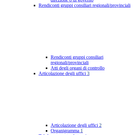
Rendiconti gruppi consiliari regionali/provinciali
Rendiconti gruppi consiliari
regionali/provinciali
Atti degli organi di controllo
Articolazione degli uffici
3
Articolazione degli uffici
2
Organigramma
1