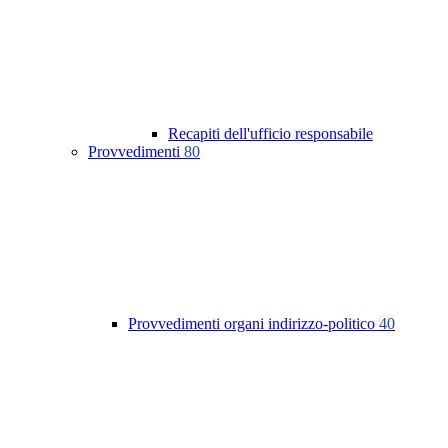
Recapiti dell'ufficio responsabile
Provvedimenti
80
Provvedimenti organi indirizzo-politico
40