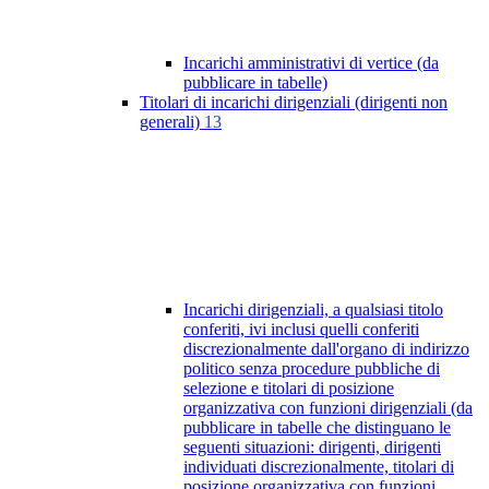
Incarichi amministrativi di vertice (da
pubblicare in tabelle)
Titolari di incarichi dirigenziali (dirigenti non
generali)
13
Incarichi dirigenziali, a qualsiasi titolo
conferiti, ivi inclusi quelli conferiti
discrezionalmente dall'organo di indirizzo
politico senza procedure pubbliche di
selezione e titolari di posizione
organizzativa con funzioni dirigenziali (da
pubblicare in tabelle che distinguano le
seguenti situazioni: dirigenti, dirigenti
individuati discrezionalmente, titolari di
posizione organizzativa con funzioni