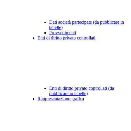
Dati società partecipate (da pubblicare in
tabelle)
Provvedimenti
Enti di diritto privato controllati
Enti di diritto privato controllati (da
pubblicare in tabelle)
Rappresentazione grafica