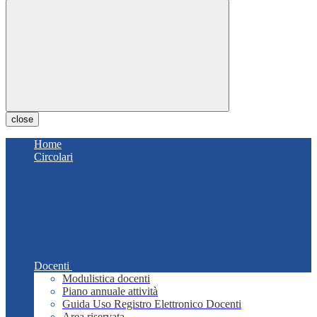
close
Home
Circolari
Docenti
Modulistica docenti
Piano annuale attività
Guida Uso Registro Elettronico Docenti
Area riservata