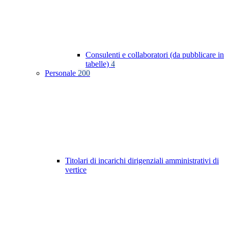
Consulenti e collaboratori (da pubblicare in
tabelle)
4
Personale
200
Titolari di incarichi dirigenziali amministrativi di
vertice