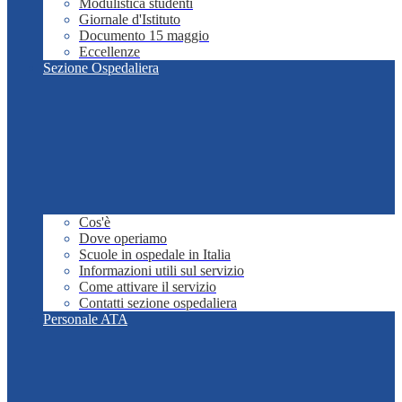
Modulistica studenti
Giornale d'Istituto
Documento 15 maggio
Eccellenze
Sezione Ospedaliera
Cos'è
Dove operiamo
Scuole in ospedale in Italia
Informazioni utili sul servizio
Come attivare il servizio
Contatti sezione ospedaliera
Personale ATA