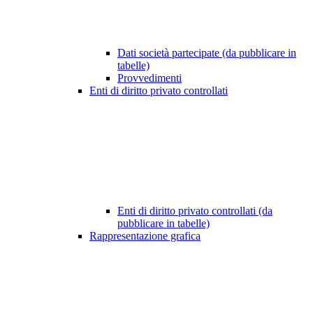
Dati società partecipate (da pubblicare in
tabelle)
Provvedimenti
Enti di diritto privato controllati
Enti di diritto privato controllati (da
pubblicare in tabelle)
Rappresentazione grafica