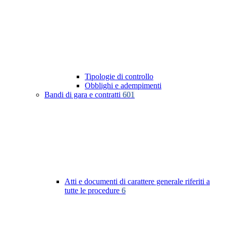
Tipologie di controllo
Obblighi e adempimenti
Bandi di gara e contratti
601
Atti e documenti di carattere generale riferiti a
tutte le procedure
6