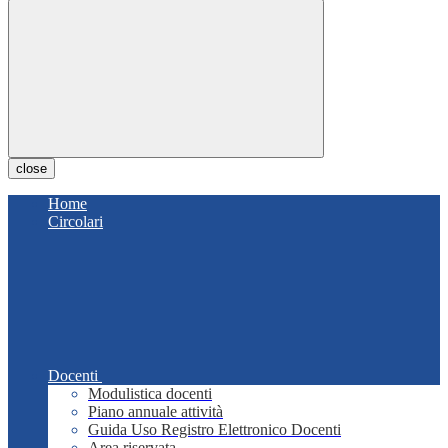
close
Home
Circolari
Docenti
Modulistica docenti
Piano annuale attività
Guida Uso Registro Elettronico Docenti
Area riservata