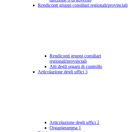
Rendiconti gruppi consiliari regionali/provinciali
Rendiconti gruppi consiliari
regionali/provinciali
Atti degli organi di controllo
Articolazione degli uffici
3
Articolazione degli uffici
2
Organigramma
1