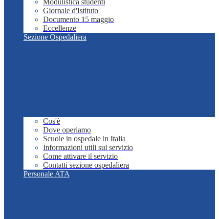
Modulistica studenti
Giornale d'Istituto
Documento 15 maggio
Eccellenze
Sezione Ospedaliera
Cos'è
Dove operiamo
Scuole in ospedale in Italia
Informazioni utili sul servizio
Come attivare il servizio
Contatti sezione ospedaliera
Personale ATA