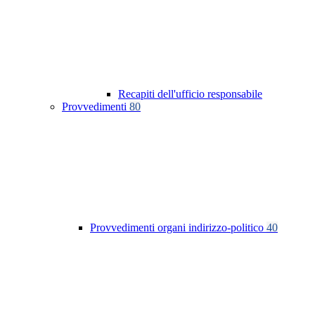
Recapiti dell'ufficio responsabile
Provvedimenti
80
Provvedimenti organi indirizzo-politico
40