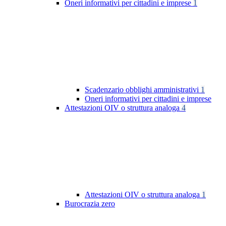
Oneri informativi per cittadini e imprese
1
Scadenzario obblighi amministrativi
1
Oneri informativi per cittadini e imprese
Attestazioni OIV o struttura analoga
4
Attestazioni OIV o struttura analoga
1
Burocrazia zero