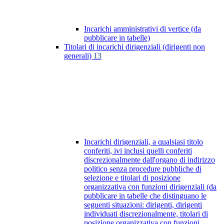
Incarichi amministrativi di vertice (da
pubblicare in tabelle)
Titolari di incarichi dirigenziali (dirigenti non
generali)
13
Incarichi dirigenziali, a qualsiasi titolo
conferiti, ivi inclusi quelli conferiti
discrezionalmente dall'organo di indirizzo
politico senza procedure pubbliche di
selezione e titolari di posizione
organizzativa con funzioni dirigenziali (da
pubblicare in tabelle che distinguano le
seguenti situazioni: dirigenti, dirigenti
individuati discrezionalmente, titolari di
posizione organizzativa con funzioni