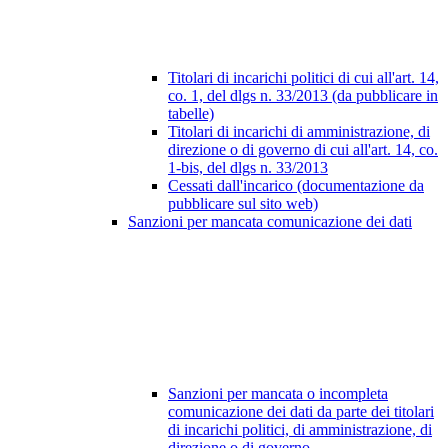
Titolari di incarichi politici di cui all'art. 14,
co. 1, del dlgs n. 33/2013 (da pubblicare in
tabelle)
Titolari di incarichi di amministrazione, di
direzione o di governo di cui all'art. 14, co.
1-bis, del dlgs n. 33/2013
Cessati dall'incarico (documentazione da
pubblicare sul sito web)
Sanzioni per mancata comunicazione dei dati
Sanzioni per mancata o incompleta
comunicazione dei dati da parte dei titolari
di incarichi politici, di amministrazione, di
direzione o di governo