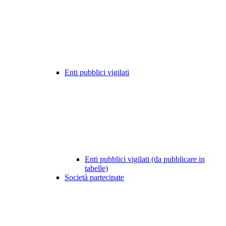
Enti pubblici vigilati
Enti pubblici vigilati (da pubblicare in
tabelle)
Società partecipate