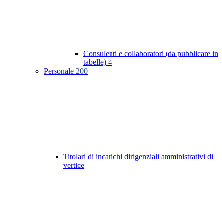
Consulenti e collaboratori (da pubblicare in
tabelle)
4
Personale
200
Titolari di incarichi dirigenziali amministrativi di
vertice