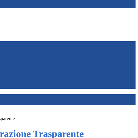
sparente
azione Trasparente