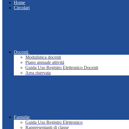
Home
Circolari
Docenti
Modulistica docenti
Piano annuale attività
Guida Uso Registro Elettronico Docenti
Area riservata
Famiglie
Guida Uso Registro Elettronico
Rappresentanti di classe