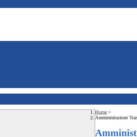
Home
>
Amministrazione Tra
Amministr