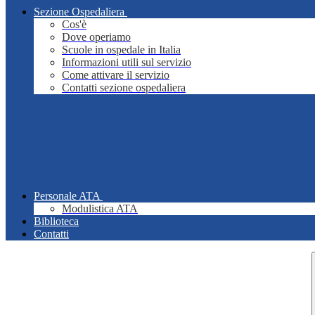
Sezione Ospedaliera
Cos'è
Dove operiamo
Scuole in ospedale in Italia
Informazioni utili sul servizio
Come attivare il servizio
Contatti sezione ospedaliera
Personale ATA
Modulistica ATA
Biblioteca
Contatti