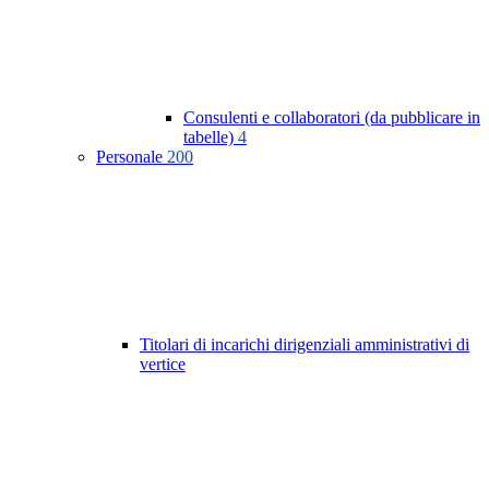
Consulenti e collaboratori (da pubblicare in
tabelle)
4
Personale
200
Titolari di incarichi dirigenziali amministrativi di
vertice