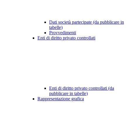
Dati società partecipate (da pubblicare in
tabelle)
Provvedimenti
Enti di diritto privato controllati
Enti di diritto privato controllati (da
pubblicare in tabelle)
Rappresentazione grafica