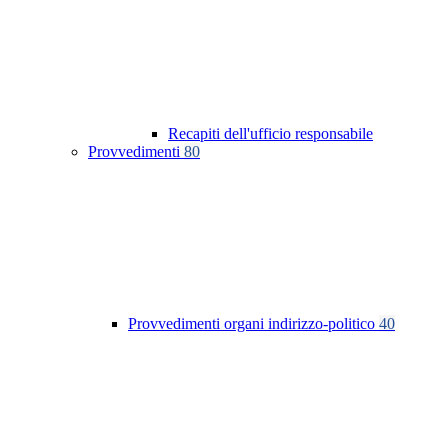
Recapiti dell'ufficio responsabile
Provvedimenti
80
Provvedimenti organi indirizzo-politico
40