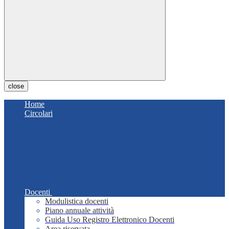
close
Home
Circolari
Docenti
Modulistica docenti
Piano annuale attività
Guida Uso Registro Elettronico Docenti
Area riservata