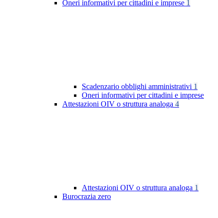
Oneri informativi per cittadini e imprese
1
Scadenzario obblighi amministrativi
1
Oneri informativi per cittadini e imprese
Attestazioni OIV o struttura analoga
4
Attestazioni OIV o struttura analoga
1
Burocrazia zero