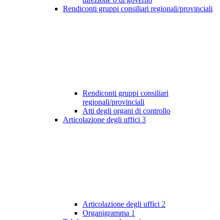
Rendiconti gruppi consiliari regionali/provinciali
Rendiconti gruppi consiliari
regionali/provinciali
Atti degli organi di controllo
Articolazione degli uffici
3
Articolazione degli uffici
2
Organigramma
1