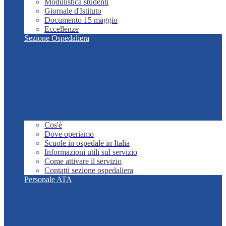
Modulistica studenti
Giornale d'Istituto
Documento 15 maggio
Eccellenze
Sezione Ospedaliera
Cos'è
Dove operiamo
Scuole in ospedale in Italia
Informazioni utili sul servizio
Come attivare il servizio
Contatti sezione ospedaliera
Personale ATA