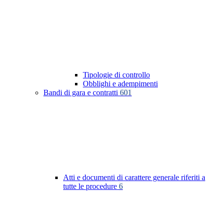
Tipologie di controllo
Obblighi e adempimenti
Bandi di gara e contratti
601
Atti e documenti di carattere generale riferiti a
tutte le procedure
6