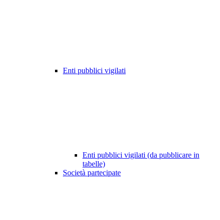
Enti pubblici vigilati
Enti pubblici vigilati (da pubblicare in
tabelle)
Società partecipate