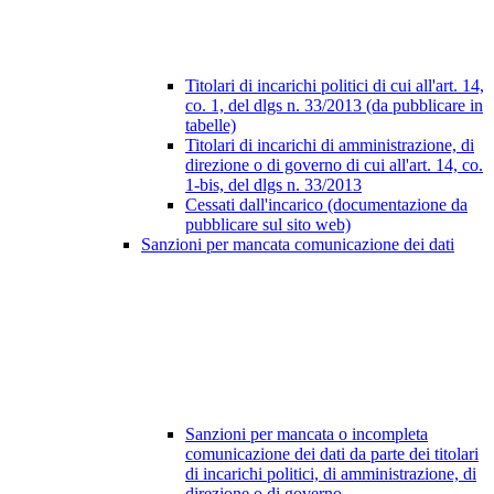
Titolari di incarichi politici di cui all'art. 14,
co. 1, del dlgs n. 33/2013 (da pubblicare in
tabelle)
Titolari di incarichi di amministrazione, di
direzione o di governo di cui all'art. 14, co.
1-bis, del dlgs n. 33/2013
Cessati dall'incarico (documentazione da
pubblicare sul sito web)
Sanzioni per mancata comunicazione dei dati
Sanzioni per mancata o incompleta
comunicazione dei dati da parte dei titolari
di incarichi politici, di amministrazione, di
direzione o di governo