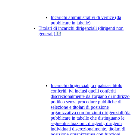
Incarichi amministrativi di vertice (da
pubblicare in tabelle)
Titolari di incarichi dirigenziali (dirigenti non
generali)
13
Incarichi dirigenziali, a qualsiasi titolo
conferiti, ivi inclusi quelli conferiti
discrezionalmente dall'organo di indirizzo
politico senza procedure pubbliche di
selezione e titolari di posizione
organizzativa con funzioni dirigenziali (da
pubblicare in tabelle che distinguano le
seguenti situazioni: dirigenti, dirigenti
individuati discrezionalmente, titolari di
posizione organizzativa con funzioni