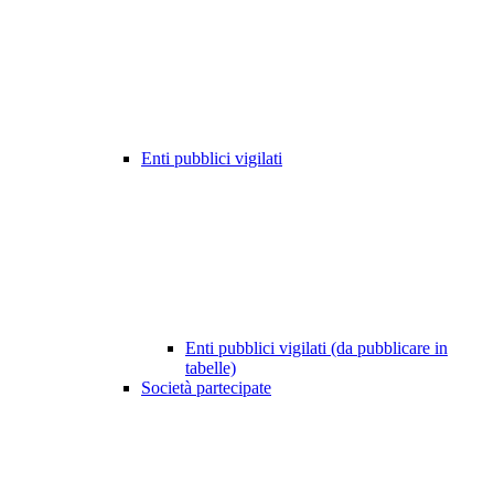
Enti pubblici vigilati
Enti pubblici vigilati (da pubblicare in
tabelle)
Società partecipate