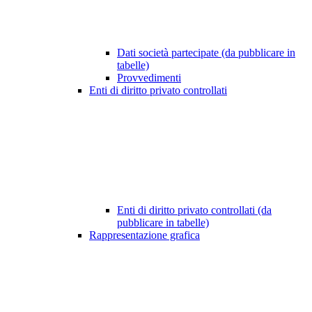
Dati società partecipate (da pubblicare in
tabelle)
Provvedimenti
Enti di diritto privato controllati
Enti di diritto privato controllati (da
pubblicare in tabelle)
Rappresentazione grafica