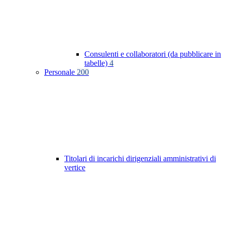
Consulenti e collaboratori (da pubblicare in
tabelle)
4
Personale
200
Titolari di incarichi dirigenziali amministrativi di
vertice