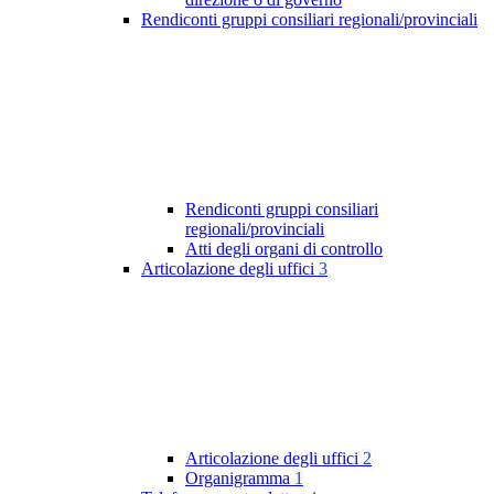
Rendiconti gruppi consiliari regionali/provinciali
Rendiconti gruppi consiliari
regionali/provinciali
Atti degli organi di controllo
Articolazione degli uffici
3
Articolazione degli uffici
2
Organigramma
1