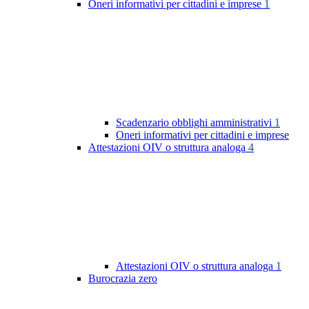
Oneri informativi per cittadini e imprese
1
Scadenzario obblighi amministrativi
1
Oneri informativi per cittadini e imprese
Attestazioni OIV o struttura analoga
4
Attestazioni OIV o struttura analoga
1
Burocrazia zero