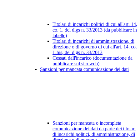
Titolari di incarichi politici di cui all'art. 14,
co. 1, del dlgs n. 33/2013 (da pubblicare in
tabelle)
Titolari di incarichi di amministrazione, di
direzione o di governo di cui all'art. 14, co.
1-bis, del dlgs n. 33/2013
Cessati dall'incarico (documentazione da
pubblicare sul sito web)
Sanzioni per mancata comunicazione dei dati
Sanzioni per mancata o incompleta
comunicazione dei dati da parte dei titolari
di incarichi politici, di amministrazione, di
direzione o di governo