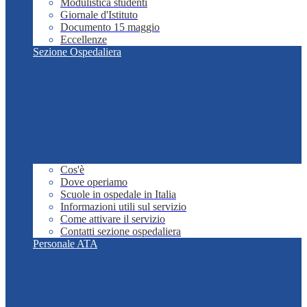
Modulistica studenti
Giornale d'Istituto
Documento 15 maggio
Eccellenze
Sezione Ospedaliera
Cos'è
Dove operiamo
Scuole in ospedale in Italia
Informazioni utili sul servizio
Come attivare il servizio
Contatti sezione ospedaliera
Personale ATA