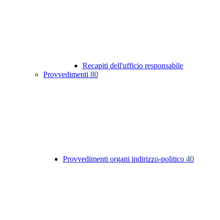
Recapiti dell'ufficio responsabile
Provvedimenti
80
Provvedimenti organi indirizzo-politico
40