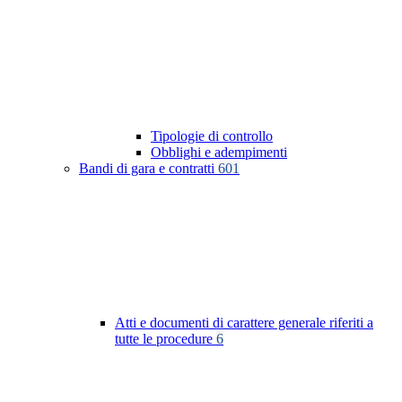
Tipologie di controllo
Obblighi e adempimenti
Bandi di gara e contratti
601
Atti e documenti di carattere generale riferiti a
tutte le procedure
6