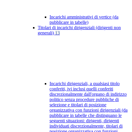
Incarichi amministrativi di vertice (da
pubblicare in tabelle)
Titolari di incarichi dirigenziali (dirigenti non
generali)
13
Incarichi dirigenziali, a qualsiasi titolo
conferiti, ivi inclusi quelli conferiti
discrezionalmente dall'organo di indirizzo
politico senza procedure pubbliche di
selezione e titolari di posizione
organizzativa con funzioni dirigenziali (da
pubblicare in tabelle che distinguano le
seguenti situazioni: dirigenti, dirigenti
individuati discrezionalmente, titolari di
posizione organizzativa con funzioni