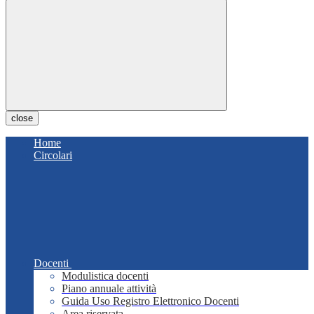
close
Home
Circolari
Docenti
Modulistica docenti
Piano annuale attività
Guida Uso Registro Elettronico Docenti
Area riservata