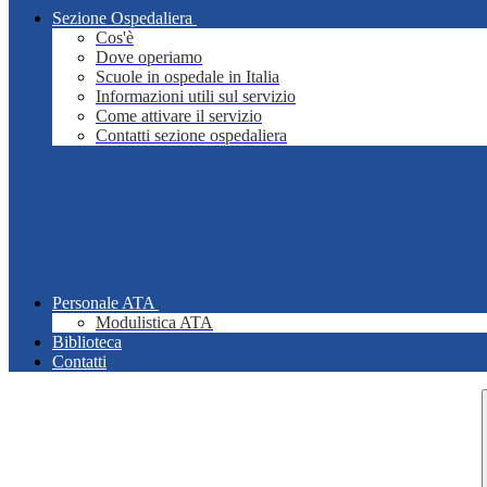
Sezione Ospedaliera
Cos'è
Dove operiamo
Scuole in ospedale in Italia
Informazioni utili sul servizio
Come attivare il servizio
Contatti sezione ospedaliera
Personale ATA
Modulistica ATA
Biblioteca
Contatti