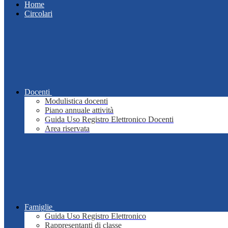
Home
Circolari
Docenti
Modulistica docenti
Piano annuale attività
Guida Uso Registro Elettronico Docenti
Area riservata
Famiglie
Guida Uso Registro Elettronico
Rappresentanti di classe