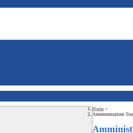
Home
>
Amministrazione Tra
Amministr