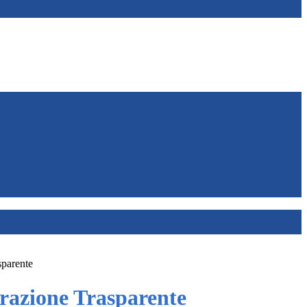
sparente
azione Trasparente