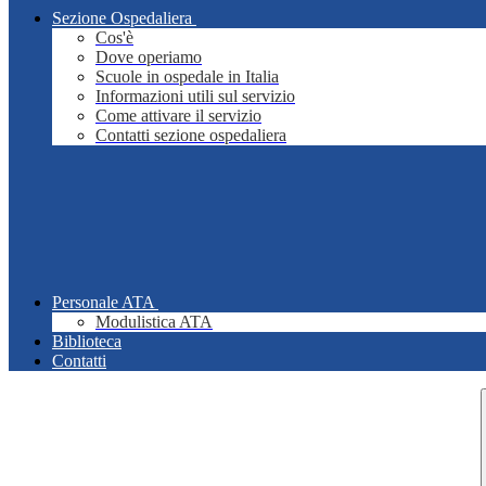
Sezione Ospedaliera
Cos'è
Dove operiamo
Scuole in ospedale in Italia
Informazioni utili sul servizio
Come attivare il servizio
Contatti sezione ospedaliera
Personale ATA
Modulistica ATA
Biblioteca
Contatti