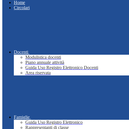
Home
Circolari
Docenti
Modulistica docenti
Piano annuale attività
Guida Uso Registro Elettronico Docenti
Area riservata
Famiglie
Guida Uso Registro Elettronico
Rappresentanti di classe