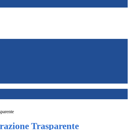
sparente
azione Trasparente