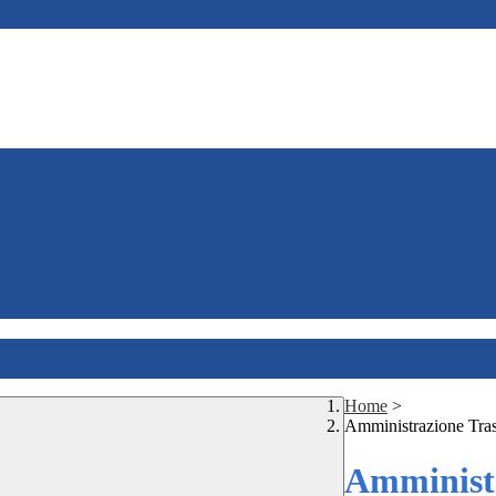
Home
>
Amministrazione Tra
Amministr