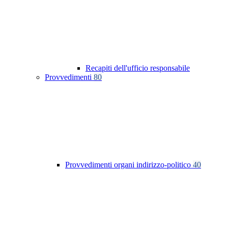
Recapiti dell'ufficio responsabile
Provvedimenti
80
Provvedimenti organi indirizzo-politico
40