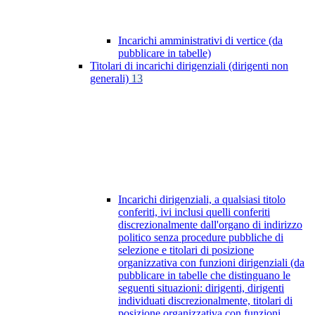
Incarichi amministrativi di vertice (da
pubblicare in tabelle)
Titolari di incarichi dirigenziali (dirigenti non
generali)
13
Incarichi dirigenziali, a qualsiasi titolo
conferiti, ivi inclusi quelli conferiti
discrezionalmente dall'organo di indirizzo
politico senza procedure pubbliche di
selezione e titolari di posizione
organizzativa con funzioni dirigenziali (da
pubblicare in tabelle che distinguano le
seguenti situazioni: dirigenti, dirigenti
individuati discrezionalmente, titolari di
posizione organizzativa con funzioni