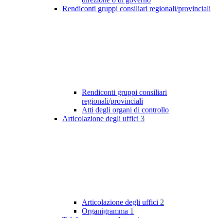
Rendiconti gruppi consiliari regionali/provinciali
Rendiconti gruppi consiliari
regionali/provinciali
Atti degli organi di controllo
Articolazione degli uffici
3
Articolazione degli uffici
2
Organigramma
1