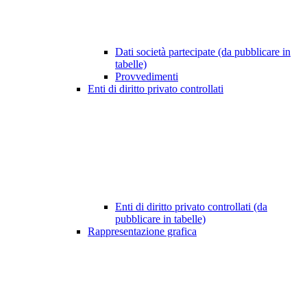
Dati società partecipate (da pubblicare in
tabelle)
Provvedimenti
Enti di diritto privato controllati
Enti di diritto privato controllati (da
pubblicare in tabelle)
Rappresentazione grafica