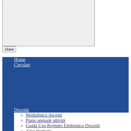
close
Home
Circolari
Docenti
Modulistica docenti
Piano annuale attività
Guida Uso Registro Elettronico Docenti
Area riservata