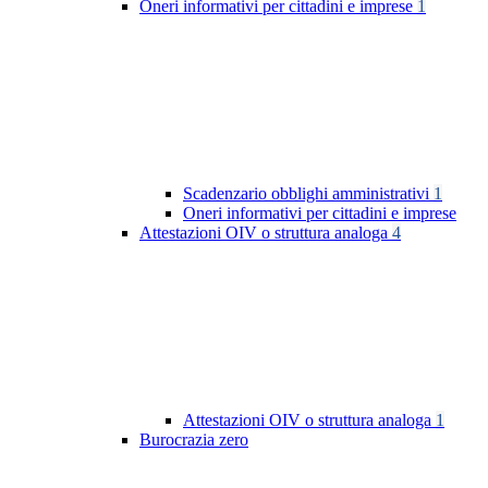
Oneri informativi per cittadini e imprese
1
Scadenzario obblighi amministrativi
1
Oneri informativi per cittadini e imprese
Attestazioni OIV o struttura analoga
4
Attestazioni OIV o struttura analoga
1
Burocrazia zero