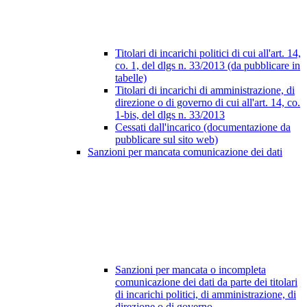
Titolari di incarichi politici di cui all'art. 14,
co. 1, del dlgs n. 33/2013 (da pubblicare in
tabelle)
Titolari di incarichi di amministrazione, di
direzione o di governo di cui all'art. 14, co.
1-bis, del dlgs n. 33/2013
Cessati dall'incarico (documentazione da
pubblicare sul sito web)
Sanzioni per mancata comunicazione dei dati
Sanzioni per mancata o incompleta
comunicazione dei dati da parte dei titolari
di incarichi politici, di amministrazione, di
direzione o di governo