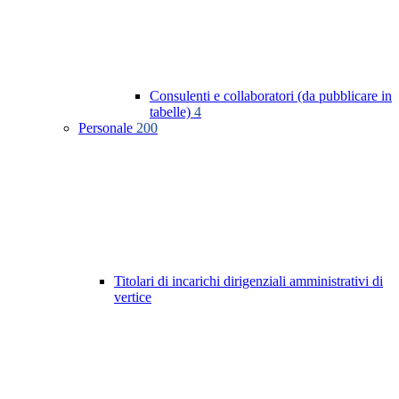
Consulenti e collaboratori (da pubblicare in
tabelle)
4
Personale
200
Titolari di incarichi dirigenziali amministrativi di
vertice