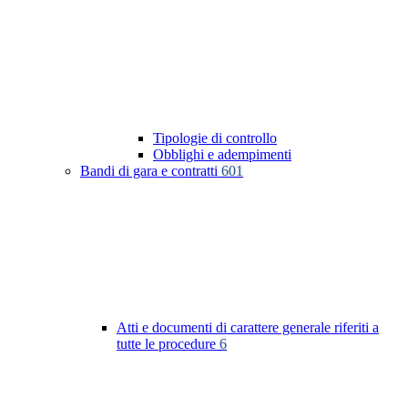
Tipologie di controllo
Obblighi e adempimenti
Bandi di gara e contratti
601
Atti e documenti di carattere generale riferiti a
tutte le procedure
6