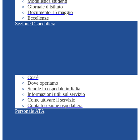
Modulistica studenti
Giornale d'Istituto
Documento 15 maggio
Eccellenze
Sezione Ospedaliera
Cos'è
Dove operiamo
Scuole in ospedale in Italia
Informazioni utili sul servizio
Come attivare il servizio
Contatti sezione ospedaliera
Personale ATA