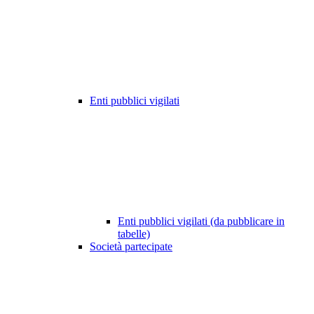
Enti pubblici vigilati
Enti pubblici vigilati (da pubblicare in
tabelle)
Società partecipate