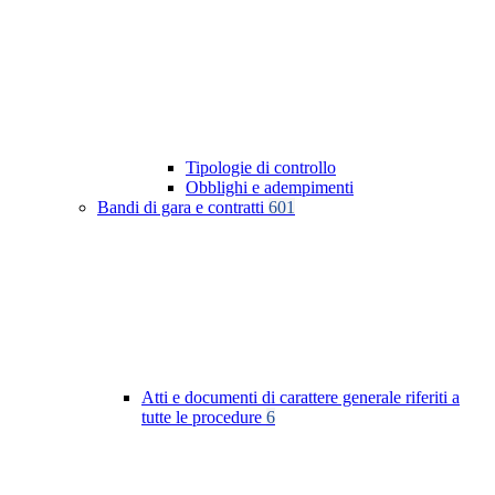
Tipologie di controllo
Obblighi e adempimenti
Bandi di gara e contratti
601
Atti e documenti di carattere generale riferiti a
tutte le procedure
6