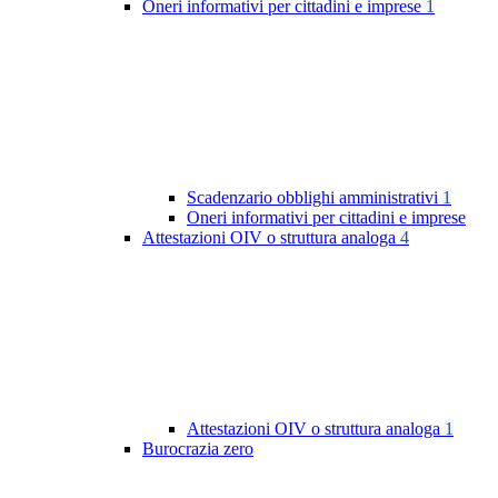
Oneri informativi per cittadini e imprese
1
Scadenzario obblighi amministrativi
1
Oneri informativi per cittadini e imprese
Attestazioni OIV o struttura analoga
4
Attestazioni OIV o struttura analoga
1
Burocrazia zero