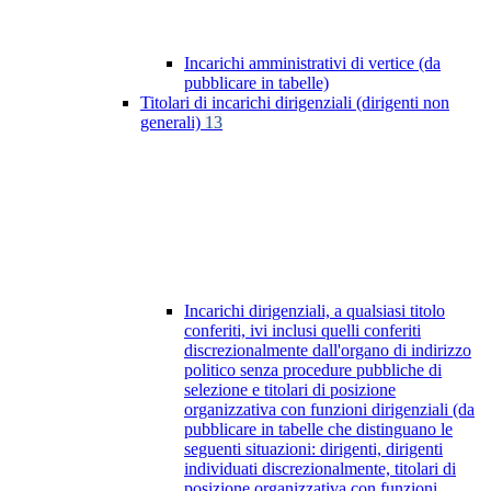
Incarichi amministrativi di vertice (da
pubblicare in tabelle)
Titolari di incarichi dirigenziali (dirigenti non
generali)
13
Incarichi dirigenziali, a qualsiasi titolo
conferiti, ivi inclusi quelli conferiti
discrezionalmente dall'organo di indirizzo
politico senza procedure pubbliche di
selezione e titolari di posizione
organizzativa con funzioni dirigenziali (da
pubblicare in tabelle che distinguano le
seguenti situazioni: dirigenti, dirigenti
individuati discrezionalmente, titolari di
posizione organizzativa con funzioni