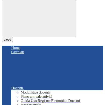
close
Home
Circolari
Docenti
Modulistica docenti
Piano annuale attività
Guida Uso Registro Elettronico Docenti
Area riservata