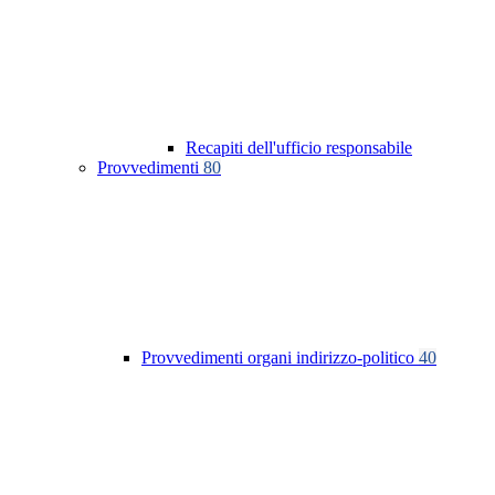
Recapiti dell'ufficio responsabile
Provvedimenti
80
Provvedimenti organi indirizzo-politico
40