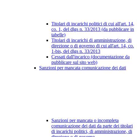
Titolari di incarichi politici di cui all'art. 14,
co. 1, del dlgs n. 33/2013 (da pubblicare in
tabelle)
Titolari di incarichi di amministrazione, di
direzione o di governo di cui all'art. 14, co.
1-bis, del dlgs n. 33/2013
Cessati dall'incarico (documentazione da
pubblicare sul sito web)
Sanzioni per mancata comunicazione dei dati
Sanzioni per mancata o incompleta
comunicazione dei dati da parte dei titolari
di incarichi politici, di amministrazione, di
direzione o di governo