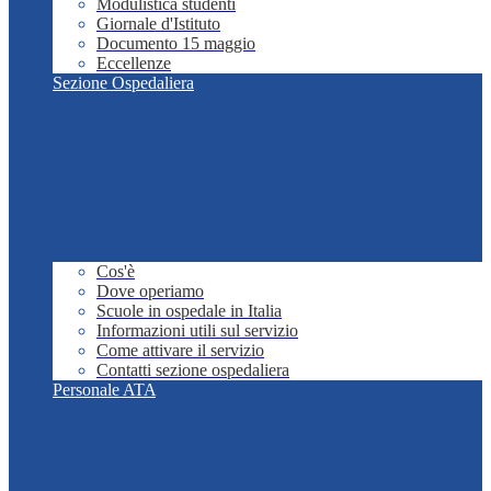
Modulistica studenti
Giornale d'Istituto
Documento 15 maggio
Eccellenze
Sezione Ospedaliera
Cos'è
Dove operiamo
Scuole in ospedale in Italia
Informazioni utili sul servizio
Come attivare il servizio
Contatti sezione ospedaliera
Personale ATA