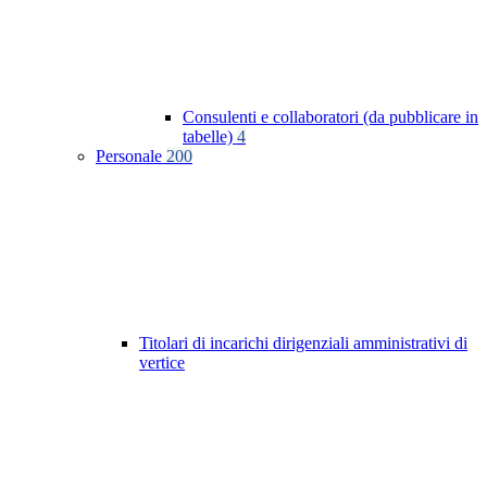
Consulenti e collaboratori (da pubblicare in
tabelle)
4
Personale
200
Titolari di incarichi dirigenziali amministrativi di
vertice