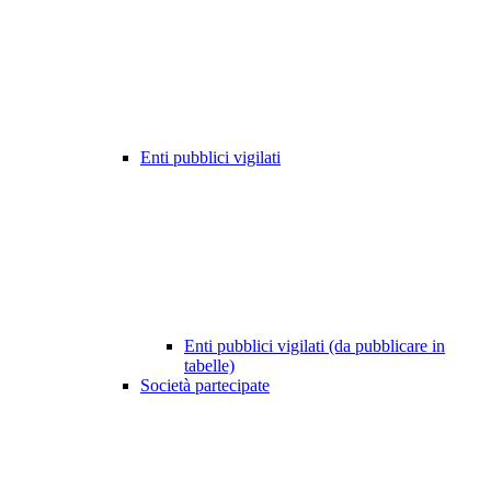
Enti pubblici vigilati
Enti pubblici vigilati (da pubblicare in
tabelle)
Società partecipate