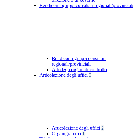
Rendiconti gruppi consiliari regionali/provinciali
Rendiconti gruppi consiliari
regionali/provinciali
Atti degli organi di controllo
Articolazione degli uffici
3
Articolazione degli uffici
2
Organigramma
1