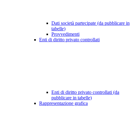
Dati società partecipate (da pubblicare in
tabelle)
Provvedimenti
Enti di diritto privato controllati
Enti di diritto privato controllati (da
pubblicare in tabelle)
Rappresentazione grafica