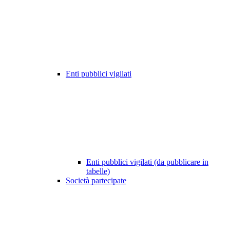
Enti pubblici vigilati
Enti pubblici vigilati (da pubblicare in
tabelle)
Società partecipate