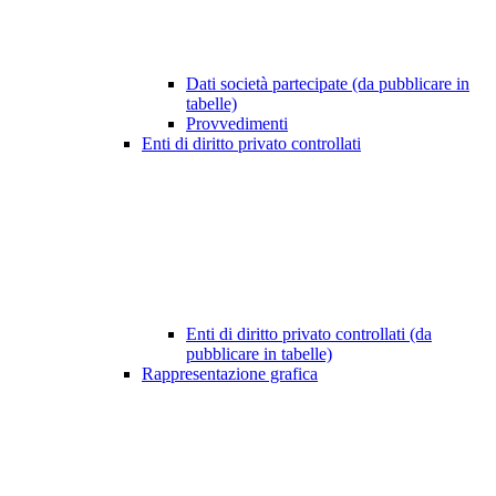
Dati società partecipate (da pubblicare in
tabelle)
Provvedimenti
Enti di diritto privato controllati
Enti di diritto privato controllati (da
pubblicare in tabelle)
Rappresentazione grafica