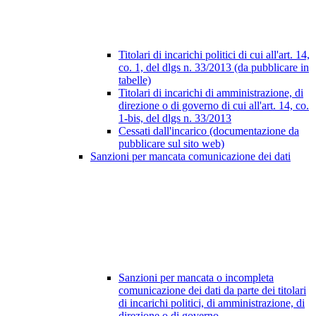
Titolari di incarichi politici di cui all'art. 14,
co. 1, del dlgs n. 33/2013 (da pubblicare in
tabelle)
Titolari di incarichi di amministrazione, di
direzione o di governo di cui all'art. 14, co.
1-bis, del dlgs n. 33/2013
Cessati dall'incarico (documentazione da
pubblicare sul sito web)
Sanzioni per mancata comunicazione dei dati
Sanzioni per mancata o incompleta
comunicazione dei dati da parte dei titolari
di incarichi politici, di amministrazione, di
direzione o di governo