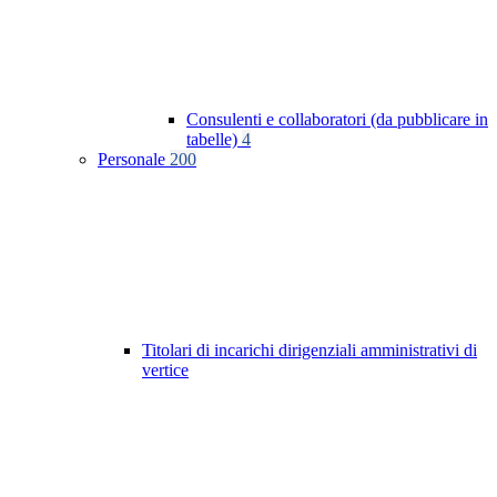
Consulenti e collaboratori (da pubblicare in
tabelle)
4
Personale
200
Titolari di incarichi dirigenziali amministrativi di
vertice