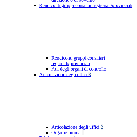
Rendiconti gruppi consiliari regionali/provinciali
Rendiconti gruppi consiliari
regionali/provinciali
Atti degli organi di controllo
Articolazione degli uffici
3
Articolazione degli uffici
2
Organigramma
1