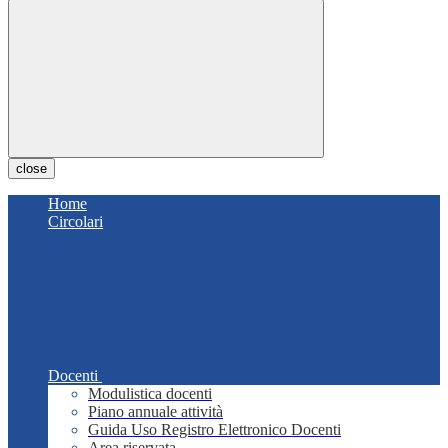
close
Home
Circolari
Docenti
Modulistica docenti
Piano annuale attività
Guida Uso Registro Elettronico Docenti
Area riservata