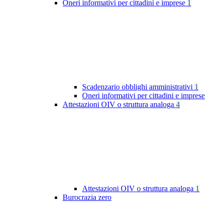
Oneri informativi per cittadini e imprese
1
Scadenzario obblighi amministrativi
1
Oneri informativi per cittadini e imprese
Attestazioni OIV o struttura analoga
4
Attestazioni OIV o struttura analoga
1
Burocrazia zero