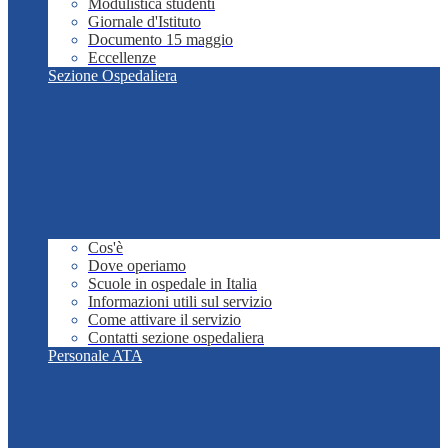
Modulistica studenti
Giornale d'Istituto
Documento 15 maggio
Eccellenze
Sezione Ospedaliera
Cos'è
Dove operiamo
Scuole in ospedale in Italia
Informazioni utili sul servizio
Come attivare il servizio
Contatti sezione ospedaliera
Personale ATA