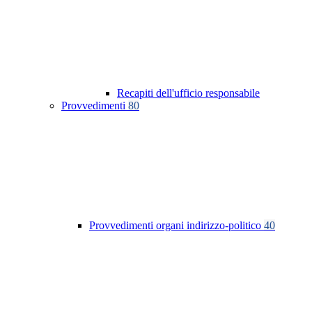
Recapiti dell'ufficio responsabile
Provvedimenti
80
Provvedimenti organi indirizzo-politico
40