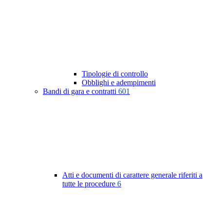
Tipologie di controllo
Obblighi e adempimenti
Bandi di gara e contratti
601
Atti e documenti di carattere generale riferiti a
tutte le procedure
6