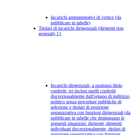
Incarichi amministrativi di vertice (da
pubblicare in tabelle)
Titolari di incarichi dirigenziali (dirigenti non
generali)
13
Incarichi dirigenziali, a qualsiasi titolo
conferiti, ivi inclusi quelli conferiti
discrezionalmente dall'organo di indirizzo
politico senza procedure pubbliche di
selezione e titolari di posizione
organizzativa con funzioni dirigenziali (da
pubblicare in tabelle che distinguano le
seguenti situazioni: dirigenti, dirigenti
individuati discrezionalmente, titolari di
posizione organizzativa con funzioni