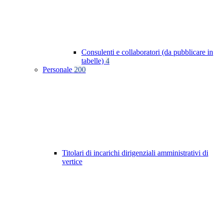
Consulenti e collaboratori (da pubblicare in
tabelle)
4
Personale
200
Titolari di incarichi dirigenziali amministrativi di
vertice