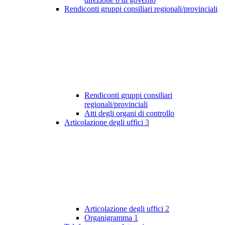
Rendiconti gruppi consiliari regionali/provinciali
Rendiconti gruppi consiliari
regionali/provinciali
Atti degli organi di controllo
Articolazione degli uffici
3
Articolazione degli uffici
2
Organigramma
1