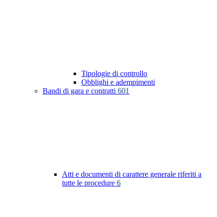
Tipologie di controllo
Obblighi e adempimenti
Bandi di gara e contratti
601
Atti e documenti di carattere generale riferiti a
tutte le procedure
6