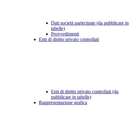
Dati società partecipate (da pubblicare in
tabelle)
Provvedimenti
Enti di diritto privato controllati
Enti di diritto privato controllati (da
pubblicare in tabelle)
Rappresentazione grafica