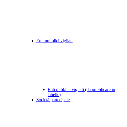
Enti pubblici vigilati
Enti pubblici vigilati (da pubblicare in
tabelle)
Società partecipate