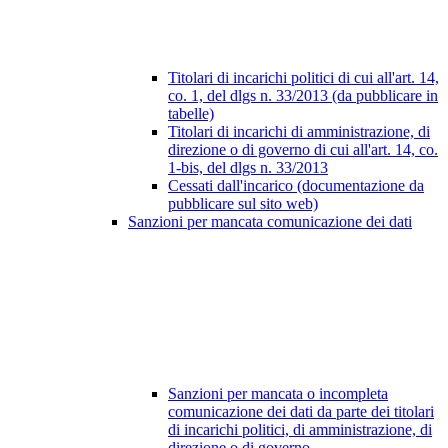
Titolari di incarichi politici di cui all'art. 14,
co. 1, del dlgs n. 33/2013 (da pubblicare in
tabelle)
Titolari di incarichi di amministrazione, di
direzione o di governo di cui all'art. 14, co.
1-bis, del dlgs n. 33/2013
Cessati dall'incarico (documentazione da
pubblicare sul sito web)
Sanzioni per mancata comunicazione dei dati
Sanzioni per mancata o incompleta
comunicazione dei dati da parte dei titolari
di incarichi politici, di amministrazione, di
direzione o di governo