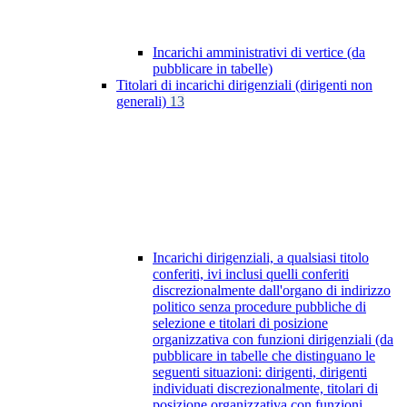
Incarichi amministrativi di vertice (da
pubblicare in tabelle)
Titolari di incarichi dirigenziali (dirigenti non
generali)
13
Incarichi dirigenziali, a qualsiasi titolo
conferiti, ivi inclusi quelli conferiti
discrezionalmente dall'organo di indirizzo
politico senza procedure pubbliche di
selezione e titolari di posizione
organizzativa con funzioni dirigenziali (da
pubblicare in tabelle che distinguano le
seguenti situazioni: dirigenti, dirigenti
individuati discrezionalmente, titolari di
posizione organizzativa con funzioni