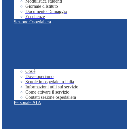
Modulistica studenti
Giornale d'Istituto
Documento 15 maggio
Eccellenze
Sezione Ospedaliera
Cos'è
Dove operiamo
Scuole in ospedale in Italia
Informazioni utili sul servizio
Come attivare il servizio
Contatti sezione ospedaliera
Personale ATA