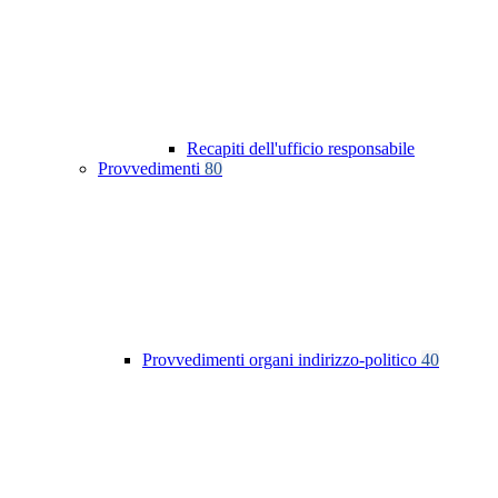
Recapiti dell'ufficio responsabile
Provvedimenti
80
Provvedimenti organi indirizzo-politico
40