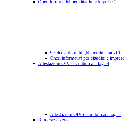
Oneri informativi per cittadini e imprese
1
Scadenzario obblighi amministrativi
1
Oneri informativi per cittadini e imprese
Attestazioni OIV o struttura analoga
4
Attestazioni OIV o struttura analoga
1
Burocrazia zero