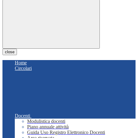
close
Home
Circolari
Docenti
Modulistica docenti
Piano annuale attività
Guida Uso Registro Elettronico Docenti
Area riservata