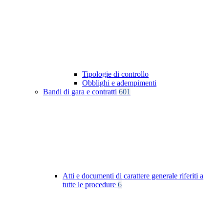
Tipologie di controllo
Obblighi e adempimenti
Bandi di gara e contratti
601
Atti e documenti di carattere generale riferiti a
tutte le procedure
6