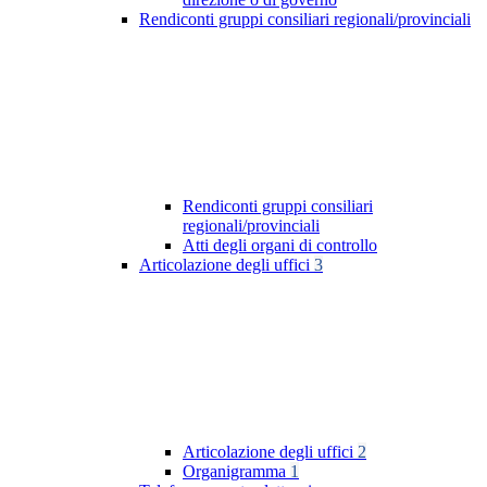
Rendiconti gruppi consiliari regionali/provinciali
Rendiconti gruppi consiliari
regionali/provinciali
Atti degli organi di controllo
Articolazione degli uffici
3
Articolazione degli uffici
2
Organigramma
1