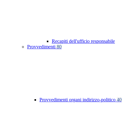
Recapiti dell'ufficio responsabile
Provvedimenti
80
Provvedimenti organi indirizzo-politico
40