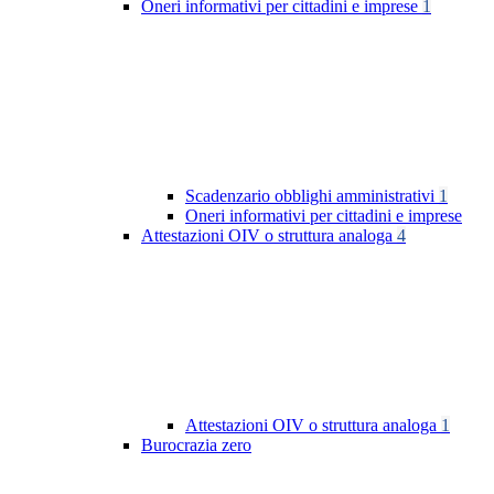
Oneri informativi per cittadini e imprese
1
Scadenzario obblighi amministrativi
1
Oneri informativi per cittadini e imprese
Attestazioni OIV o struttura analoga
4
Attestazioni OIV o struttura analoga
1
Burocrazia zero