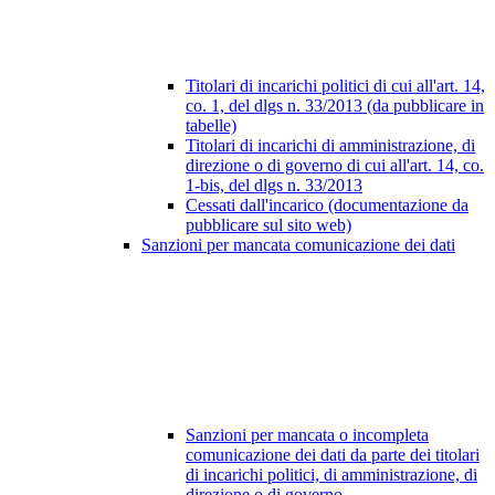
Titolari di incarichi politici di cui all'art. 14,
co. 1, del dlgs n. 33/2013 (da pubblicare in
tabelle)
Titolari di incarichi di amministrazione, di
direzione o di governo di cui all'art. 14, co.
1-bis, del dlgs n. 33/2013
Cessati dall'incarico (documentazione da
pubblicare sul sito web)
Sanzioni per mancata comunicazione dei dati
Sanzioni per mancata o incompleta
comunicazione dei dati da parte dei titolari
di incarichi politici, di amministrazione, di
direzione o di governo