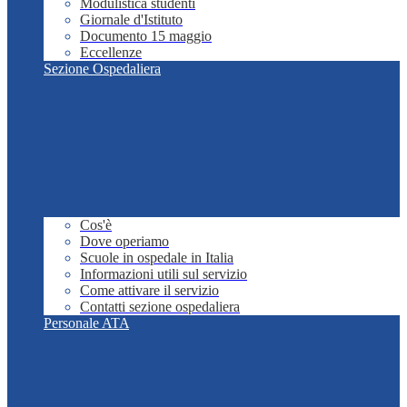
Modulistica studenti
Giornale d'Istituto
Documento 15 maggio
Eccellenze
Sezione Ospedaliera
Cos'è
Dove operiamo
Scuole in ospedale in Italia
Informazioni utili sul servizio
Come attivare il servizio
Contatti sezione ospedaliera
Personale ATA