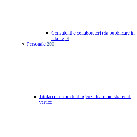
Consulenti e collaboratori (da pubblicare in
tabelle)
4
Personale
200
Titolari di incarichi dirigenziali amministrativi di
vertice