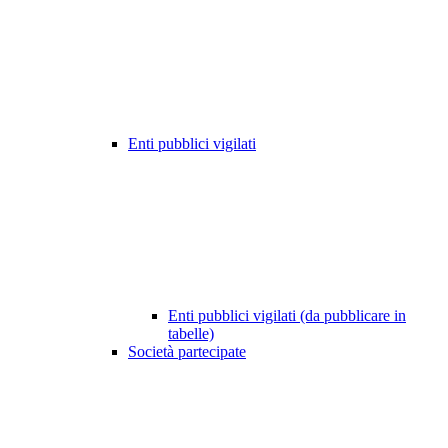
Enti pubblici vigilati
Enti pubblici vigilati (da pubblicare in
tabelle)
Società partecipate