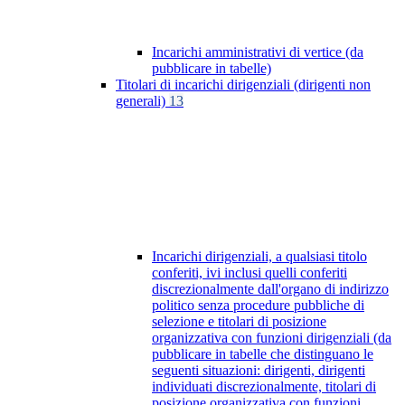
Incarichi amministrativi di vertice (da
pubblicare in tabelle)
Titolari di incarichi dirigenziali (dirigenti non
generali)
13
Incarichi dirigenziali, a qualsiasi titolo
conferiti, ivi inclusi quelli conferiti
discrezionalmente dall'organo di indirizzo
politico senza procedure pubbliche di
selezione e titolari di posizione
organizzativa con funzioni dirigenziali (da
pubblicare in tabelle che distinguano le
seguenti situazioni: dirigenti, dirigenti
individuati discrezionalmente, titolari di
posizione organizzativa con funzioni