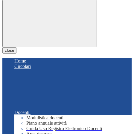
close
Home
Circolari
Docenti
Modulistica docenti
Piano annuale attività
Guida Uso Registro Elettronico Docenti
Area riservata