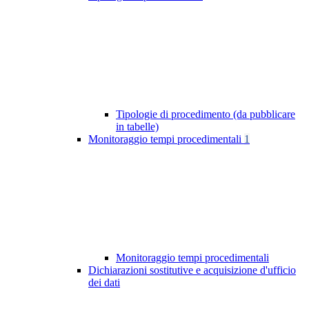
Tipologie di procedimento (da pubblicare
in tabelle)
Monitoraggio tempi procedimentali
1
Monitoraggio tempi procedimentali
Dichiarazioni sostitutive e acquisizione d'ufficio
dei dati