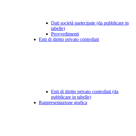
Dati società partecipate (da pubblicare in
tabelle)
Provvedimenti
Enti di diritto privato controllati
Enti di diritto privato controllati (da
pubblicare in tabelle)
Rappresentazione grafica