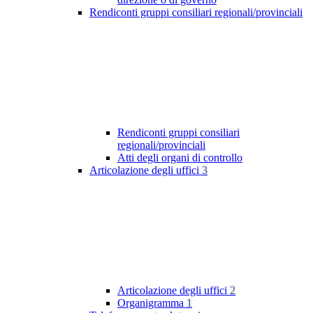
Rendiconti gruppi consiliari regionali/provinciali
Rendiconti gruppi consiliari
regionali/provinciali
Atti degli organi di controllo
Articolazione degli uffici
3
Articolazione degli uffici
2
Organigramma
1