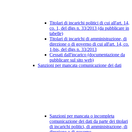
Titolari di incarichi politici di cui all'art. 14,
co. 1, del dlgs n. 33/2013 (da pubblicare in
tabelle)
Titolari di incarichi di amministrazione, di
direzione o di governo di cui all'art. 14, co.
1-bis, del dlgs n. 33/2013
Cessati dall'incarico (documentazione da
pubblicare sul sito web)
Sanzioni per mancata comunicazione dei dati
Sanzioni per mancata o incompleta
comunicazione dei dati da parte dei titolari
di incarichi politici, di amministrazione, di
direzione o di governo