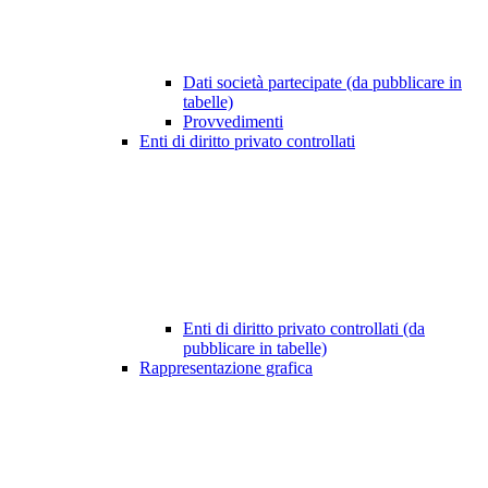
Dati società partecipate (da pubblicare in
tabelle)
Provvedimenti
Enti di diritto privato controllati
Enti di diritto privato controllati (da
pubblicare in tabelle)
Rappresentazione grafica