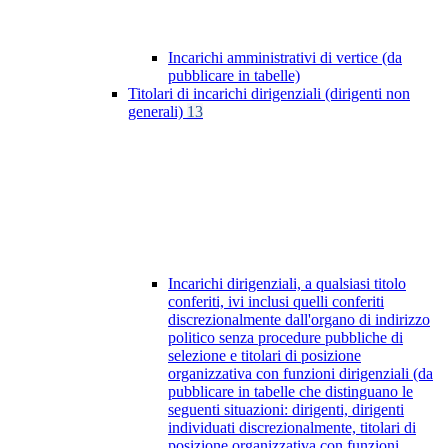
Incarichi amministrativi di vertice (da
pubblicare in tabelle)
Titolari di incarichi dirigenziali (dirigenti non
generali)
13
Incarichi dirigenziali, a qualsiasi titolo
conferiti, ivi inclusi quelli conferiti
discrezionalmente dall'organo di indirizzo
politico senza procedure pubbliche di
selezione e titolari di posizione
organizzativa con funzioni dirigenziali (da
pubblicare in tabelle che distinguano le
seguenti situazioni: dirigenti, dirigenti
individuati discrezionalmente, titolari di
posizione organizzativa con funzioni