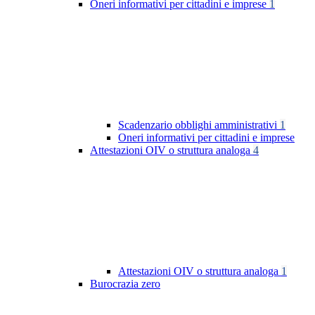
Oneri informativi per cittadini e imprese
1
Scadenzario obblighi amministrativi
1
Oneri informativi per cittadini e imprese
Attestazioni OIV o struttura analoga
4
Attestazioni OIV o struttura analoga
1
Burocrazia zero