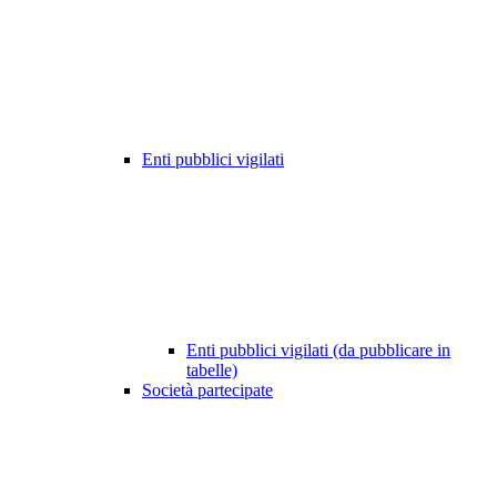
Enti pubblici vigilati
Enti pubblici vigilati (da pubblicare in
tabelle)
Società partecipate