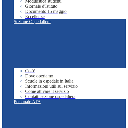
Modulistica studenti
Giornale d'Istituto
Documento 15 maggio
Eccellenze
Sezione Ospedaliera
Cos'è
Dove operiamo
Scuole in ospedale in Italia
Informazioni utili sul servizio
Come attivare il servizio
Contatti sezione ospedaliera
Personale ATA