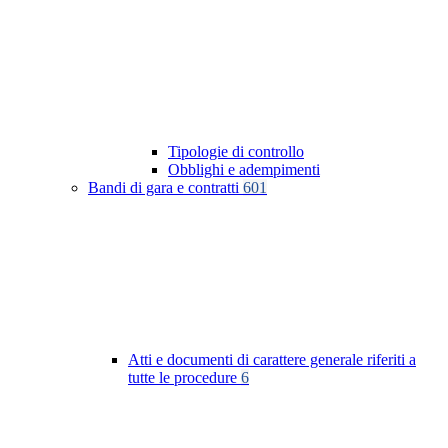
Tipologie di controllo
Obblighi e adempimenti
Bandi di gara e contratti
601
Atti e documenti di carattere generale riferiti a
tutte le procedure
6