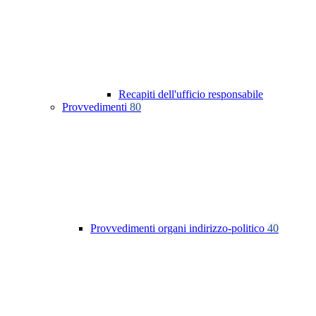
Recapiti dell'ufficio responsabile
Provvedimenti
80
Provvedimenti organi indirizzo-politico
40