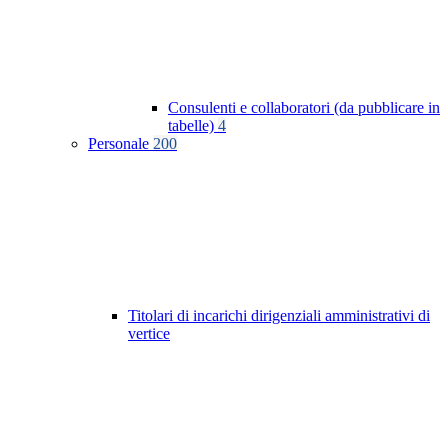
Consulenti e collaboratori (da pubblicare in
tabelle)
4
Personale
200
Titolari di incarichi dirigenziali amministrativi di
vertice