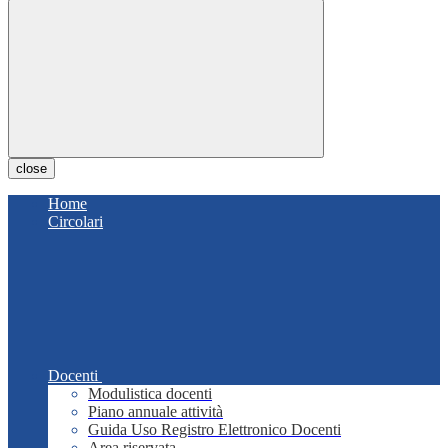
close
Home
Circolari
Docenti
Modulistica docenti
Piano annuale attività
Guida Uso Registro Elettronico Docenti
Area riservata