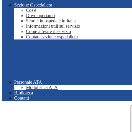
Sezione Ospedaliera
Cos'è
Dove operiamo
Scuole in ospedale in Italia
Informazioni utili sul servizio
Come attivare il servizio
Contatti sezione ospedaliera
Personale ATA
Modulistica ATA
Biblioteca
Contatti