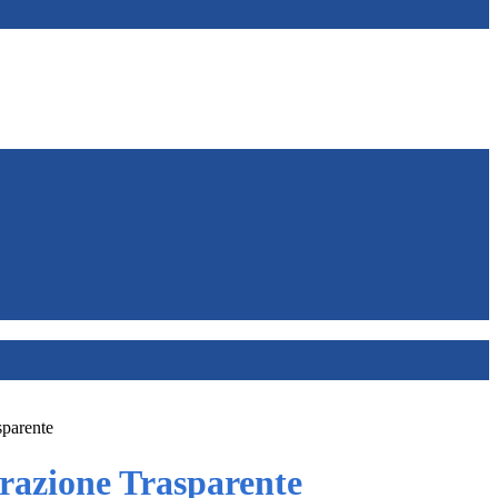
sparente
azione Trasparente