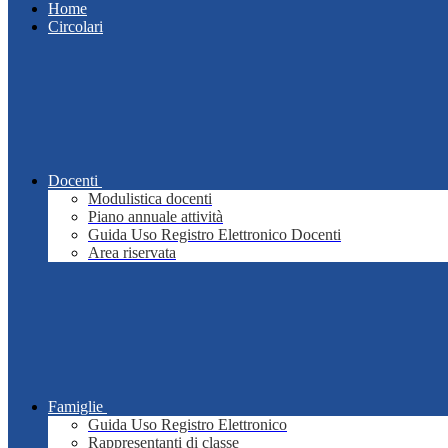
Home
Circolari
Docenti
Modulistica docenti
Piano annuale attività
Guida Uso Registro Elettronico Docenti
Area riservata
Famiglie
Guida Uso Registro Elettronico
Rappresentanti di classe