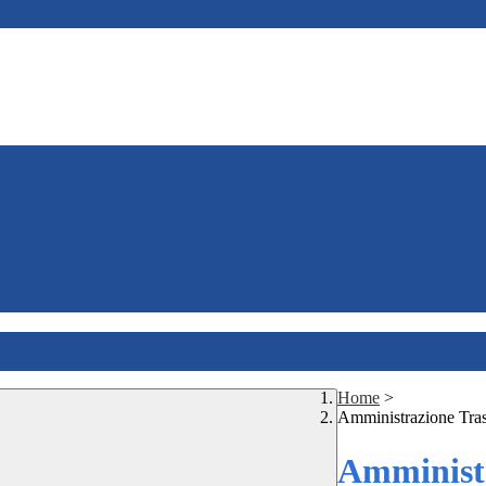
Home
>
Amministrazione Tra
Amministr