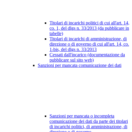
Titolari di incarichi politici di cui all'art. 14,
co. 1, del dlgs n. 33/2013 (da pubblicare in
tabelle)
Titolari di incarichi di amministrazione, di
direzione o di governo di cui all'art. 14, co.
1-bis, del dlgs n. 33/2013
Cessati dall'incarico (documentazione da
pubblicare sul sito web)
Sanzioni per mancata comunicazione dei dati
Sanzioni per mancata o incompleta
comunicazione dei dati da parte dei titolari
di incarichi politici, di amministrazione, di
direzione o di governo