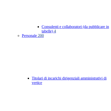
Consulenti e collaboratori (da pubblicare in
tabelle)
4
Personale
200
Titolari di incarichi dirigenziali amministrativi di
vertice