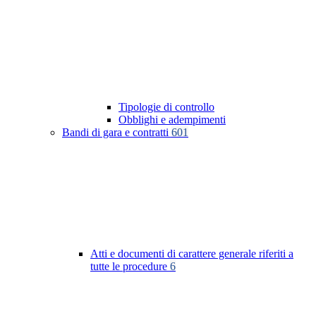
Tipologie di controllo
Obblighi e adempimenti
Bandi di gara e contratti
601
Atti e documenti di carattere generale riferiti a
tutte le procedure
6