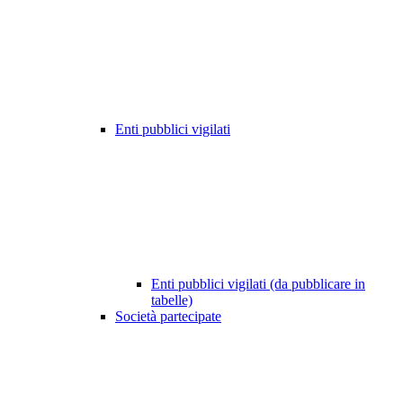
Enti pubblici vigilati
Enti pubblici vigilati (da pubblicare in
tabelle)
Società partecipate