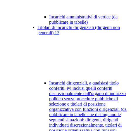
Incarichi amministrativi di vertice (da
pubblicare in tabelle)
Titolari di incarichi dirigenziali (dirigenti non
generali)
13
Incarichi dirigenziali, a qualsiasi titolo
conferiti, ivi inclusi quelli conferiti
discrezionalmente dall'organo di indirizzo
politico senza procedure pubbliche di
selezione e titolari di posizione
organizzativa con funzioni dirigenziali (da
pubblicare in tabelle che distinguano le
seguenti situazioni: dirigenti, dirigenti
individuati discrezionalmente, titolari di
posizione organizzativa con funzioni