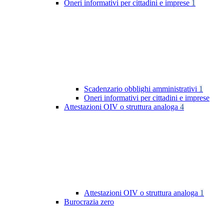
Oneri informativi per cittadini e imprese
1
Scadenzario obblighi amministrativi
1
Oneri informativi per cittadini e imprese
Attestazioni OIV o struttura analoga
4
Attestazioni OIV o struttura analoga
1
Burocrazia zero