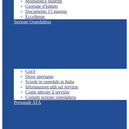
Modulistica studenti
Giornale d'Istituto
Documento 15 maggio
Eccellenze
Sezione Ospedaliera
Cos'è
Dove operiamo
Scuole in ospedale in Italia
Informazioni utili sul servizio
Come attivare il servizio
Contatti sezione ospedaliera
Personale ATA