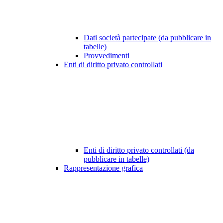
Dati società partecipate (da pubblicare in
tabelle)
Provvedimenti
Enti di diritto privato controllati
Enti di diritto privato controllati (da
pubblicare in tabelle)
Rappresentazione grafica