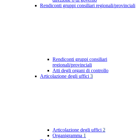
Rendiconti gruppi consiliari regionali/provinciali
Rendiconti gruppi consiliari
regionali/provinciali
Atti degli organi di controllo
Articolazione degli uffici
3
Articolazione degli uffici
2
Organigramma
1