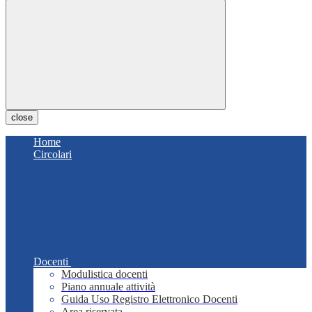
close
Home
Circolari
Docenti
Modulistica docenti
Piano annuale attività
Guida Uso Registro Elettronico Docenti
Area riservata