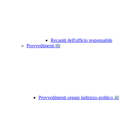
Recapiti dell'ufficio responsabile
Provvedimenti
80
Provvedimenti organi indirizzo-politico
40