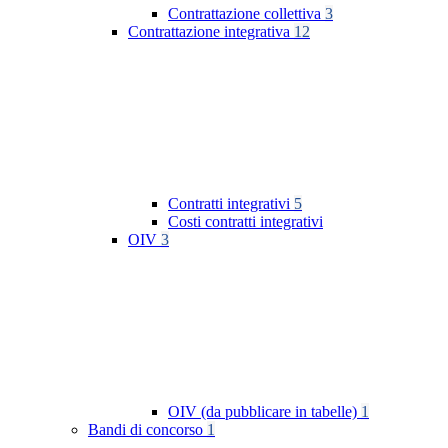
Contrattazione collettiva
3
Contrattazione integrativa
12
Contratti integrativi
5
Costi contratti integrativi
OIV
3
OIV (da pubblicare in tabelle)
1
Bandi di concorso
1