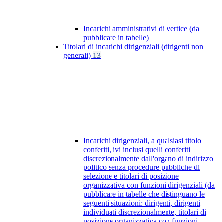
Incarichi amministrativi di vertice (da
pubblicare in tabelle)
Titolari di incarichi dirigenziali (dirigenti non
generali)
13
Incarichi dirigenziali, a qualsiasi titolo
conferiti, ivi inclusi quelli conferiti
discrezionalmente dall'organo di indirizzo
politico senza procedure pubbliche di
selezione e titolari di posizione
organizzativa con funzioni dirigenziali (da
pubblicare in tabelle che distinguano le
seguenti situazioni: dirigenti, dirigenti
individuati discrezionalmente, titolari di
posizione organizzativa con funzioni