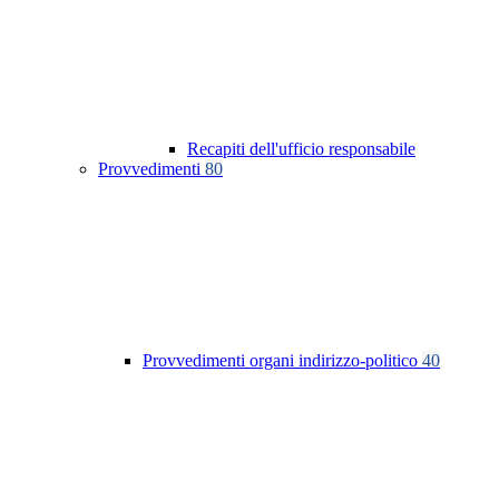
Recapiti dell'ufficio responsabile
Provvedimenti
80
Provvedimenti organi indirizzo-politico
40