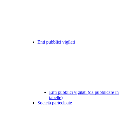
Enti pubblici vigilati
Enti pubblici vigilati (da pubblicare in
tabelle)
Società partecipate