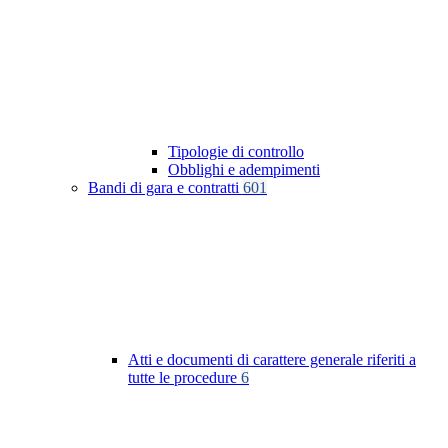
Tipologie di controllo
Obblighi e adempimenti
Bandi di gara e contratti
601
Atti e documenti di carattere generale riferiti a
tutte le procedure
6