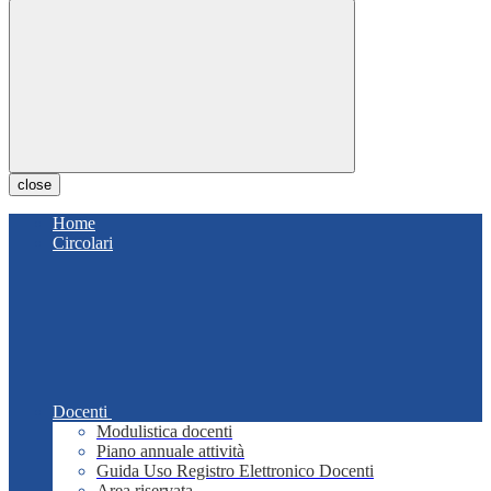
close
Home
Circolari
Docenti
Modulistica docenti
Piano annuale attività
Guida Uso Registro Elettronico Docenti
Area riservata