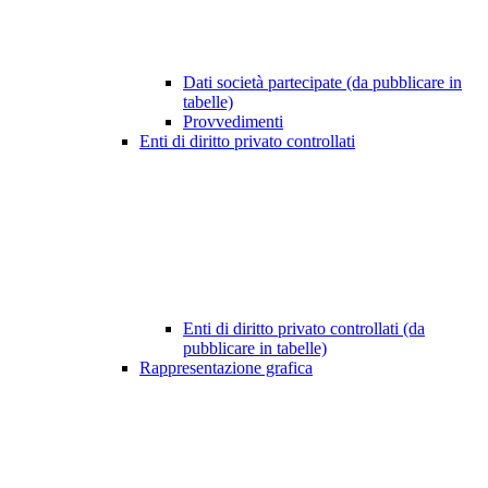
Dati società partecipate (da pubblicare in
tabelle)
Provvedimenti
Enti di diritto privato controllati
Enti di diritto privato controllati (da
pubblicare in tabelle)
Rappresentazione grafica