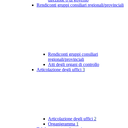
Rendiconti gruppi consiliari regionali/provinciali
Rendiconti gruppi consiliari
regionali/provinciali
Atti degli organi di controllo
Articolazione degli uffici
3
Articolazione degli uffici
2
Organigramma
1