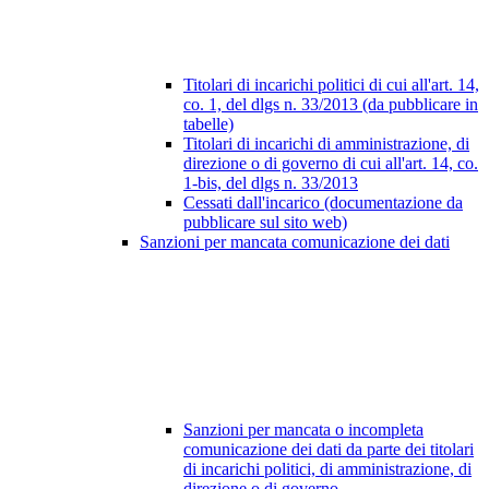
Titolari di incarichi politici di cui all'art. 14,
co. 1, del dlgs n. 33/2013 (da pubblicare in
tabelle)
Titolari di incarichi di amministrazione, di
direzione o di governo di cui all'art. 14, co.
1-bis, del dlgs n. 33/2013
Cessati dall'incarico (documentazione da
pubblicare sul sito web)
Sanzioni per mancata comunicazione dei dati
Sanzioni per mancata o incompleta
comunicazione dei dati da parte dei titolari
di incarichi politici, di amministrazione, di
direzione o di governo