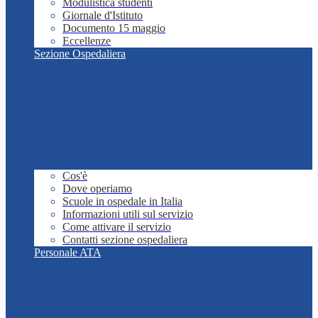
Modulistica studenti
Giornale d'Istituto
Documento 15 maggio
Eccellenze
Sezione Ospedaliera
Cos'è
Dove operiamo
Scuole in ospedale in Italia
Informazioni utili sul servizio
Come attivare il servizio
Contatti sezione ospedaliera
Personale ATA