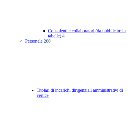
Consulenti e collaboratori (da pubblicare in
tabelle)
4
Personale
200
Titolari di incarichi dirigenziali amministrativi di
vertice