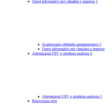
Oneri informativi per cittadini e imprese
1
Scadenzario obblighi amministrativi
1
Oneri informativi per cittadini e imprese
Attestazioni OIV o struttura analoga
4
Attestazioni OIV o struttura analoga
1
Burocrazia zero