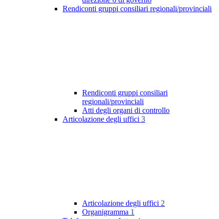
Rendiconti gruppi consiliari regionali/provinciali
Rendiconti gruppi consiliari
regionali/provinciali
Atti degli organi di controllo
Articolazione degli uffici
3
Articolazione degli uffici
2
Organigramma
1