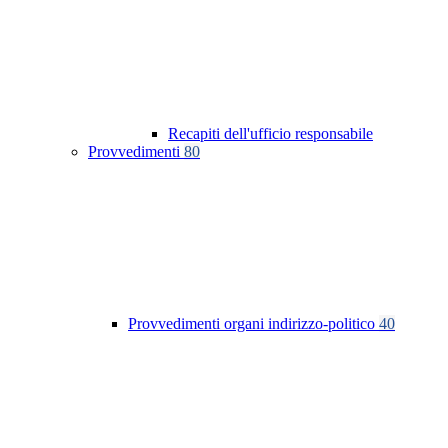
Recapiti dell'ufficio responsabile
Provvedimenti
80
Provvedimenti organi indirizzo-politico
40