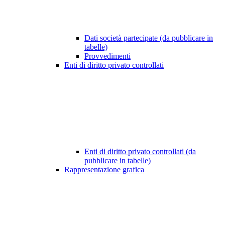
Dati società partecipate (da pubblicare in
tabelle)
Provvedimenti
Enti di diritto privato controllati
Enti di diritto privato controllati (da
pubblicare in tabelle)
Rappresentazione grafica