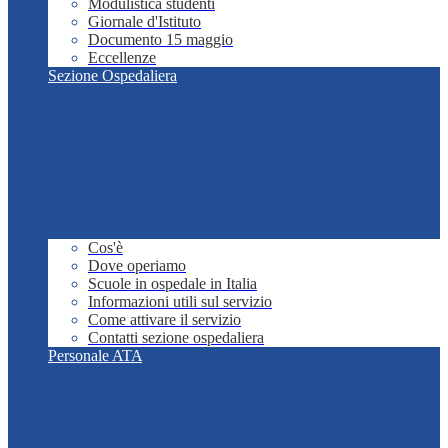
Modulistica studenti
Giornale d'Istituto
Documento 15 maggio
Eccellenze
Sezione Ospedaliera
Cos'è
Dove operiamo
Scuole in ospedale in Italia
Informazioni utili sul servizio
Come attivare il servizio
Contatti sezione ospedaliera
Personale ATA