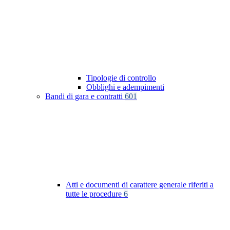
Tipologie di controllo
Obblighi e adempimenti
Bandi di gara e contratti
601
Atti e documenti di carattere generale riferiti a
tutte le procedure
6