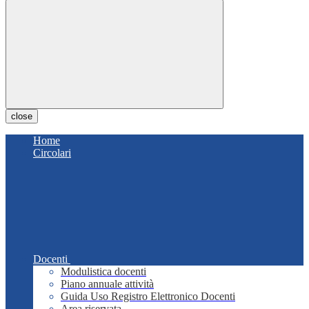
close
Home
Circolari
Docenti
Modulistica docenti
Piano annuale attività
Guida Uso Registro Elettronico Docenti
Area riservata