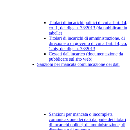
Titolari di incarichi politici di cui all'art. 14,
co. 1, del dlgs n. 33/2013 (da pubblicare in
tabelle)
Titolari di incarichi di amministrazione, di
direzione o di governo di cui all'art. 14, co.
1-bis, del dlgs n. 33/2013
Cessati dall'incarico (documentazione da
pubblicare sul sito web)
Sanzioni per mancata comunicazione dei dati
Sanzioni per mancata o incompleta
comunicazione dei dati da parte dei titolari
di incarichi politici, di amministrazione, di
direzione o di governo