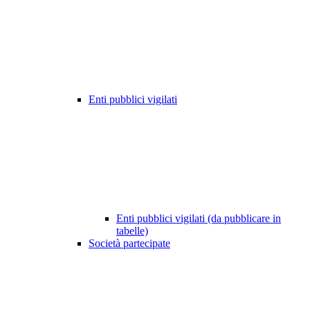
Enti pubblici vigilati
Enti pubblici vigilati (da pubblicare in
tabelle)
Società partecipate