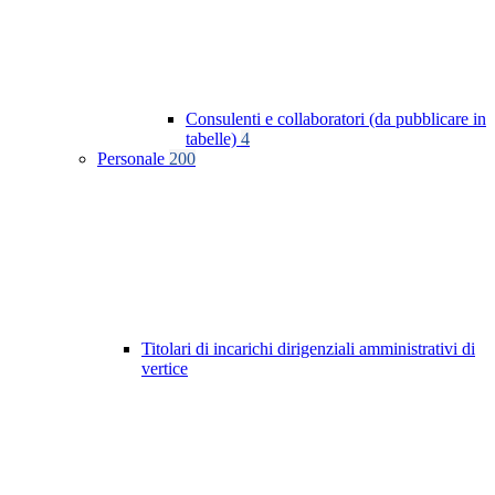
Consulenti e collaboratori (da pubblicare in
tabelle)
4
Personale
200
Titolari di incarichi dirigenziali amministrativi di
vertice