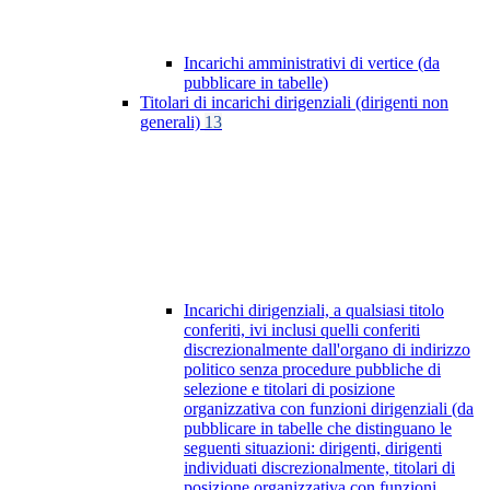
Incarichi amministrativi di vertice (da
pubblicare in tabelle)
Titolari di incarichi dirigenziali (dirigenti non
generali)
13
Incarichi dirigenziali, a qualsiasi titolo
conferiti, ivi inclusi quelli conferiti
discrezionalmente dall'organo di indirizzo
politico senza procedure pubbliche di
selezione e titolari di posizione
organizzativa con funzioni dirigenziali (da
pubblicare in tabelle che distinguano le
seguenti situazioni: dirigenti, dirigenti
individuati discrezionalmente, titolari di
posizione organizzativa con funzioni