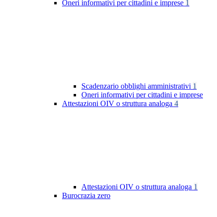
Oneri informativi per cittadini e imprese
1
Scadenzario obblighi amministrativi
1
Oneri informativi per cittadini e imprese
Attestazioni OIV o struttura analoga
4
Attestazioni OIV o struttura analoga
1
Burocrazia zero