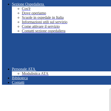
Sezione Ospedaliera
Cos'è
Dove operiamo
Scuole in ospedale in Italia
Informazioni utili sul servizio
Come attivare il servizio
Contatti sezione ospedaliera
Personale ATA
Modulistica ATA
Biblioteca
Contatti