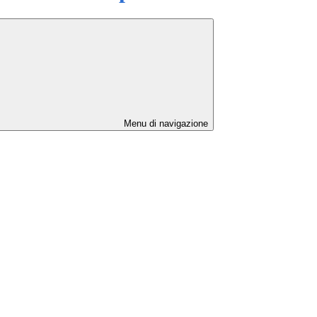
Menu di navigazione