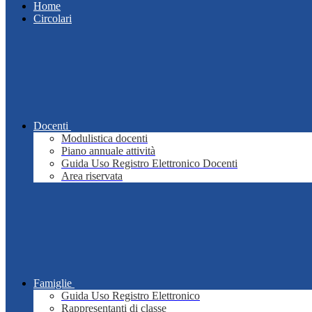
Home
Circolari
Docenti
Modulistica docenti
Piano annuale attività
Guida Uso Registro Elettronico Docenti
Area riservata
Famiglie
Guida Uso Registro Elettronico
Rappresentanti di classe