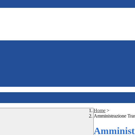
Home
>
Amministrazione Tra
Amministr