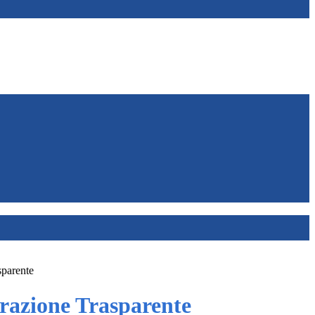
sparente
azione Trasparente