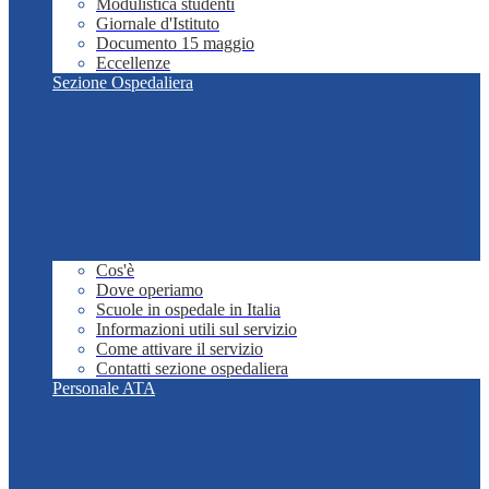
Modulistica studenti
Giornale d'Istituto
Documento 15 maggio
Eccellenze
Sezione Ospedaliera
Cos'è
Dove operiamo
Scuole in ospedale in Italia
Informazioni utili sul servizio
Come attivare il servizio
Contatti sezione ospedaliera
Personale ATA