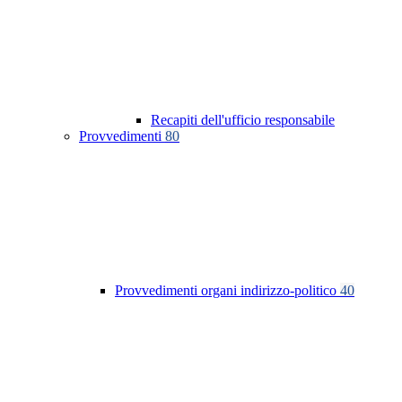
Recapiti dell'ufficio responsabile
Provvedimenti
80
Provvedimenti organi indirizzo-politico
40