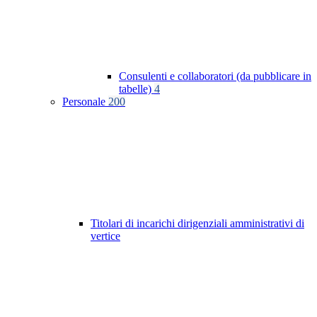
Consulenti e collaboratori (da pubblicare in
tabelle)
4
Personale
200
Titolari di incarichi dirigenziali amministrativi di
vertice