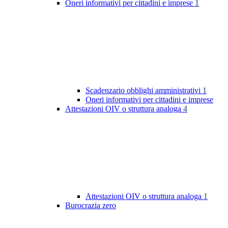
Oneri informativi per cittadini e imprese
1
Scadenzario obblighi amministrativi
1
Oneri informativi per cittadini e imprese
Attestazioni OIV o struttura analoga
4
Attestazioni OIV o struttura analoga
1
Burocrazia zero