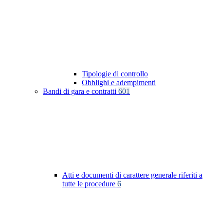
Tipologie di controllo
Obblighi e adempimenti
Bandi di gara e contratti
601
Atti e documenti di carattere generale riferiti a
tutte le procedure
6