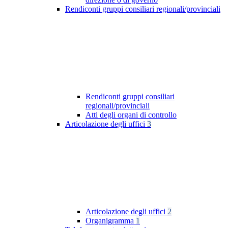
Rendiconti gruppi consiliari regionali/provinciali
Rendiconti gruppi consiliari
regionali/provinciali
Atti degli organi di controllo
Articolazione degli uffici
3
Articolazione degli uffici
2
Organigramma
1