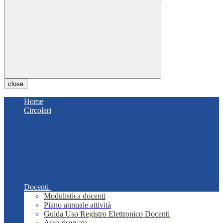
close
Home
Circolari
Docenti
Modulistica docenti
Piano annuale attività
Guida Uso Registro Elettronico Docenti
Area riservata