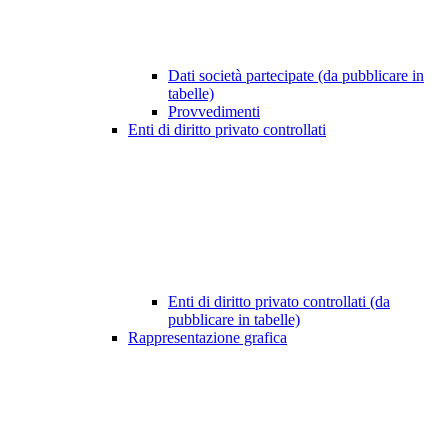
Dati società partecipate (da pubblicare in
tabelle)
Provvedimenti
Enti di diritto privato controllati
Enti di diritto privato controllati (da
pubblicare in tabelle)
Rappresentazione grafica