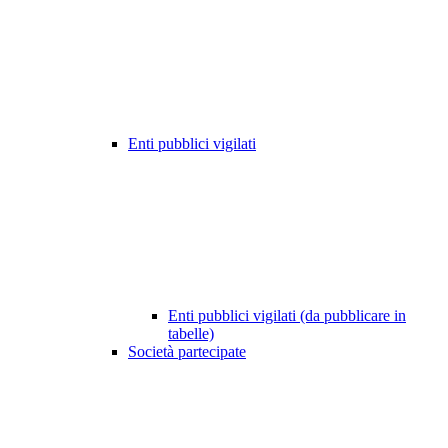
Enti pubblici vigilati
Enti pubblici vigilati (da pubblicare in
tabelle)
Società partecipate