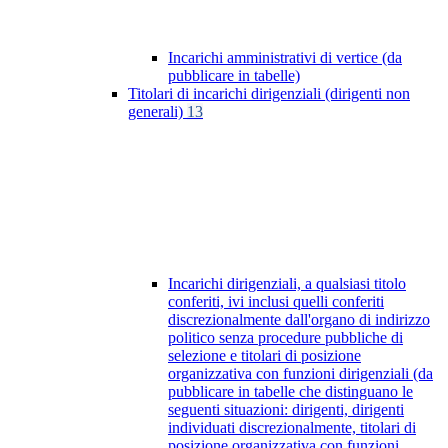
Incarichi amministrativi di vertice (da
pubblicare in tabelle)
Titolari di incarichi dirigenziali (dirigenti non
generali)
13
Incarichi dirigenziali, a qualsiasi titolo
conferiti, ivi inclusi quelli conferiti
discrezionalmente dall'organo di indirizzo
politico senza procedure pubbliche di
selezione e titolari di posizione
organizzativa con funzioni dirigenziali (da
pubblicare in tabelle che distinguano le
seguenti situazioni: dirigenti, dirigenti
individuati discrezionalmente, titolari di
posizione organizzativa con funzioni