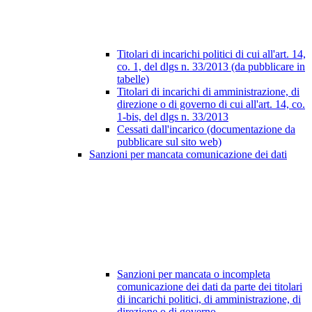
Titolari di incarichi politici di cui all'art. 14,
co. 1, del dlgs n. 33/2013 (da pubblicare in
tabelle)
Titolari di incarichi di amministrazione, di
direzione o di governo di cui all'art. 14, co.
1-bis, del dlgs n. 33/2013
Cessati dall'incarico (documentazione da
pubblicare sul sito web)
Sanzioni per mancata comunicazione dei dati
Sanzioni per mancata o incompleta
comunicazione dei dati da parte dei titolari
di incarichi politici, di amministrazione, di
direzione o di governo