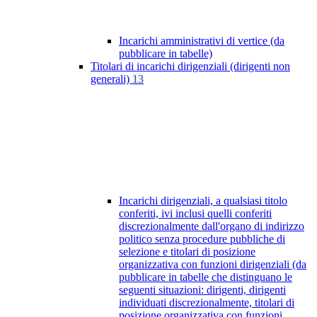
Incarichi amministrativi di vertice (da
pubblicare in tabelle)
Titolari di incarichi dirigenziali (dirigenti non
generali)
13
Incarichi dirigenziali, a qualsiasi titolo
conferiti, ivi inclusi quelli conferiti
discrezionalmente dall'organo di indirizzo
politico senza procedure pubbliche di
selezione e titolari di posizione
organizzativa con funzioni dirigenziali (da
pubblicare in tabelle che distinguano le
seguenti situazioni: dirigenti, dirigenti
individuati discrezionalmente, titolari di
posizione organizzativa con funzioni