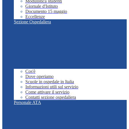
Modulistica studenti
Giornale d'Istituto
Documento 15 maggio
Eccellenze
Sezione Ospedaliera
Cos'è
Dove operiamo
Scuole in ospedale in Italia
Informazioni utili sul servizio
Come attivare il servizio
Contatti sezione ospedaliera
Personale ATA