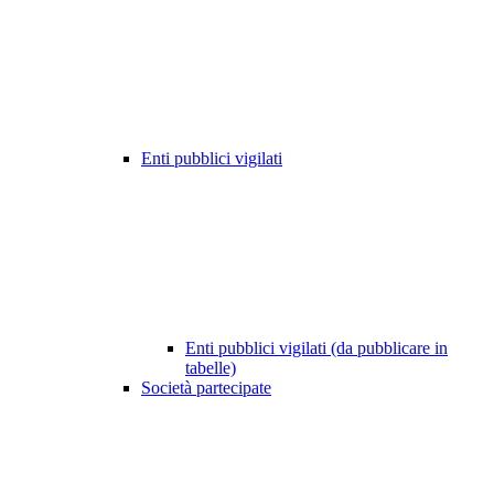
Enti pubblici vigilati
Enti pubblici vigilati (da pubblicare in
tabelle)
Società partecipate