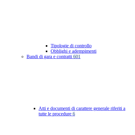
Tipologie di controllo
Obblighi e adempimenti
Bandi di gara e contratti
601
Atti e documenti di carattere generale riferiti a
tutte le procedure
6