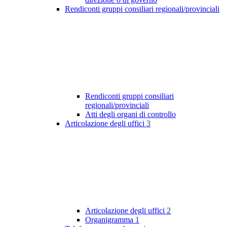
Rendiconti gruppi consiliari regionali/provinciali
Rendiconti gruppi consiliari
regionali/provinciali
Atti degli organi di controllo
Articolazione degli uffici
3
Articolazione degli uffici
2
Organigramma
1