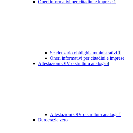
Oneri informativi per cittadini e imprese
1
Scadenzario obblighi amministrativi
1
Oneri informativi per cittadini e imprese
Attestazioni OIV o struttura analoga
4
Attestazioni OIV o struttura analoga
1
Burocrazia zero