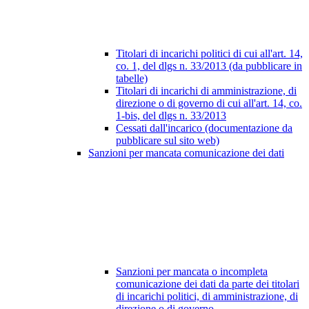
Titolari di incarichi politici di cui all'art. 14,
co. 1, del dlgs n. 33/2013 (da pubblicare in
tabelle)
Titolari di incarichi di amministrazione, di
direzione o di governo di cui all'art. 14, co.
1-bis, del dlgs n. 33/2013
Cessati dall'incarico (documentazione da
pubblicare sul sito web)
Sanzioni per mancata comunicazione dei dati
Sanzioni per mancata o incompleta
comunicazione dei dati da parte dei titolari
di incarichi politici, di amministrazione, di
direzione o di governo