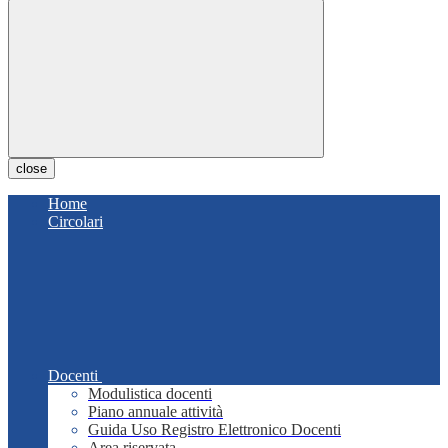
close
Home
Circolari
Docenti
Modulistica docenti
Piano annuale attività
Guida Uso Registro Elettronico Docenti
Area riservata