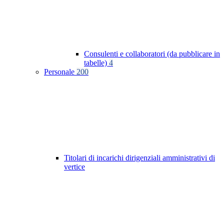
Consulenti e collaboratori (da pubblicare in
tabelle)
4
Personale
200
Titolari di incarichi dirigenziali amministrativi di
vertice