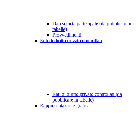
Dati società partecipate (da pubblicare in
tabelle)
Provvedimenti
Enti di diritto privato controllati
Enti di diritto privato controllati (da
pubblicare in tabelle)
Rappresentazione grafica