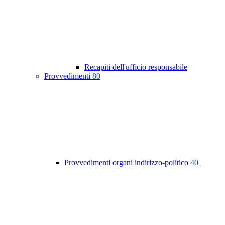
Recapiti dell'ufficio responsabile
Provvedimenti
80
Provvedimenti organi indirizzo-politico
40