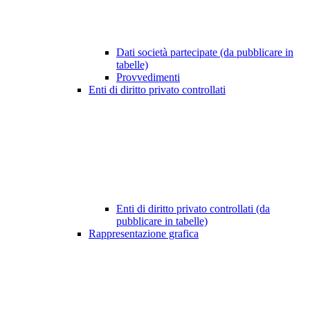
Dati società partecipate (da pubblicare in
tabelle)
Provvedimenti
Enti di diritto privato controllati
Enti di diritto privato controllati (da
pubblicare in tabelle)
Rappresentazione grafica