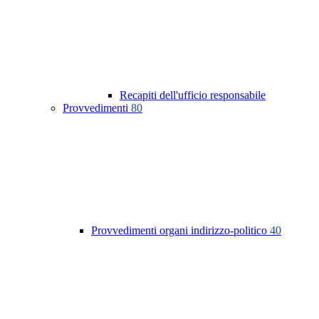
Recapiti dell'ufficio responsabile
Provvedimenti
80
Provvedimenti organi indirizzo-politico
40