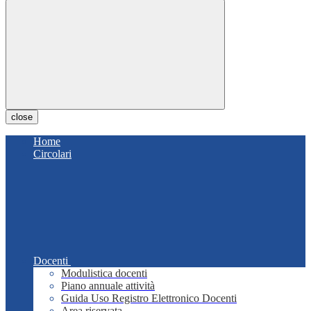
close
Home
Circolari
Docenti
Modulistica docenti
Piano annuale attività
Guida Uso Registro Elettronico Docenti
Area riservata