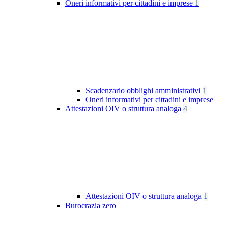
Oneri informativi per cittadini e imprese
1
Scadenzario obblighi amministrativi
1
Oneri informativi per cittadini e imprese
Attestazioni OIV o struttura analoga
4
Attestazioni OIV o struttura analoga
1
Burocrazia zero