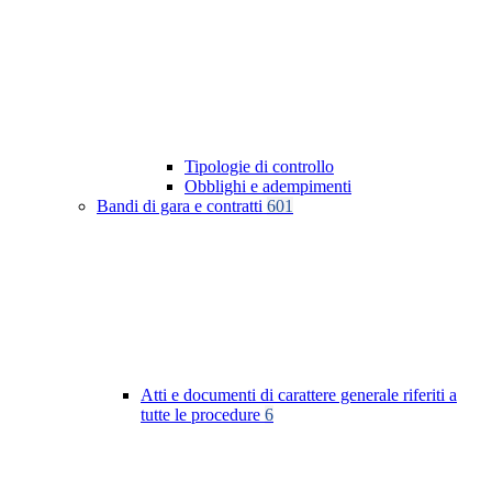
Tipologie di controllo
Obblighi e adempimenti
Bandi di gara e contratti
601
Atti e documenti di carattere generale riferiti a
tutte le procedure
6