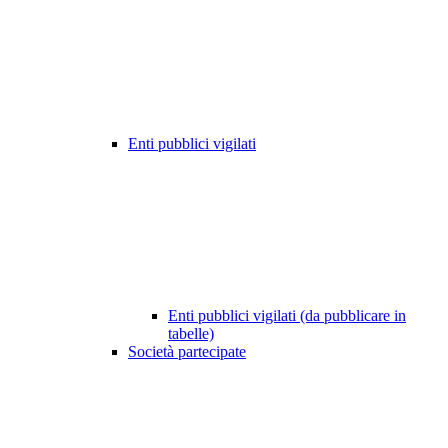
Enti pubblici vigilati
Enti pubblici vigilati (da pubblicare in
tabelle)
Società partecipate