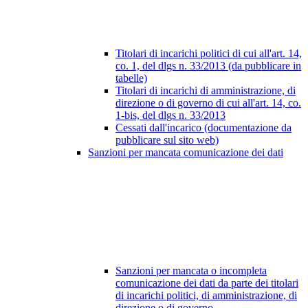
Titolari di incarichi politici di cui all'art. 14,
co. 1, del dlgs n. 33/2013 (da pubblicare in
tabelle)
Titolari di incarichi di amministrazione, di
direzione o di governo di cui all'art. 14, co.
1-bis, del dlgs n. 33/2013
Cessati dall'incarico (documentazione da
pubblicare sul sito web)
Sanzioni per mancata comunicazione dei dati
Sanzioni per mancata o incompleta
comunicazione dei dati da parte dei titolari
di incarichi politici, di amministrazione, di
direzione o di governo