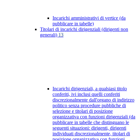
Incarichi amministrativi di vertice (da
pubblicare in tabelle)
Titolari di incarichi dirigenziali (dirigenti non
generali)
13
Incarichi dirigenziali, a qualsiasi titolo
conferiti, ivi inclusi quelli conferiti
discrezionalmente dall'organo di indirizzo
politico senza procedure pubbliche di
selezione e titolari di posizione
organizzativa con funzioni dirigenziali (da
pubblicare in tabelle che distinguano le
seguenti situazioni: dirigenti, dirigenti
individuati discrezionalmente, titolari di
posizione organizzativa con funzioni