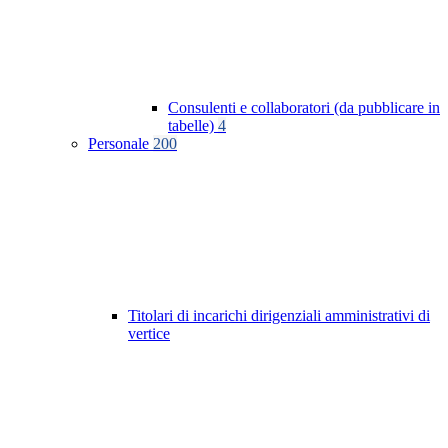
Consulenti e collaboratori (da pubblicare in
tabelle)
4
Personale
200
Titolari di incarichi dirigenziali amministrativi di
vertice