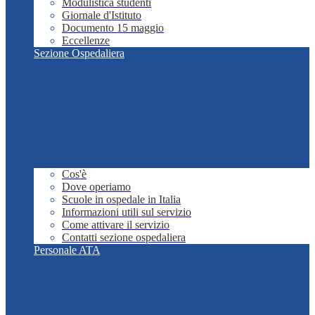
Modulistica studenti
Giornale d'Istituto
Documento 15 maggio
Eccellenze
Sezione Ospedaliera
Cos'è
Dove operiamo
Scuole in ospedale in Italia
Informazioni utili sul servizio
Come attivare il servizio
Contatti sezione ospedaliera
Personale ATA