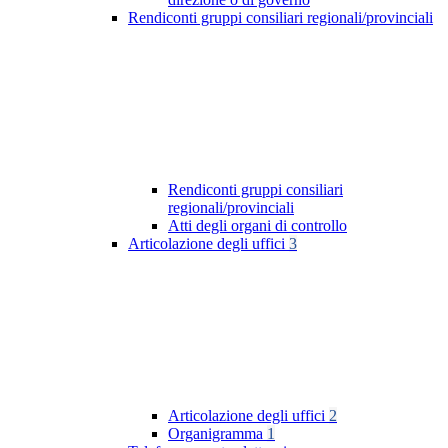
Rendiconti gruppi consiliari regionali/provinciali
Rendiconti gruppi consiliari
regionali/provinciali
Atti degli organi di controllo
Articolazione degli uffici
3
Articolazione degli uffici
2
Organigramma
1