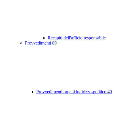
Recapiti dell'ufficio responsabile
Provvedimenti
80
Provvedimenti organi indirizzo-politico
40