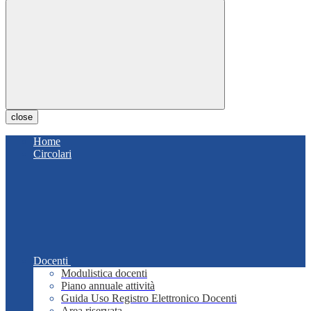
close
Home
Circolari
Docenti
Modulistica docenti
Piano annuale attività
Guida Uso Registro Elettronico Docenti
Area riservata