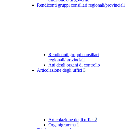
Rendiconti gruppi consiliari regionali/provinciali
Rendiconti gruppi consiliari
regionali/provinciali
Atti degli organi di controllo
Articolazione degli uffici
3
Articolazione degli uffici
2
Organigramma
1