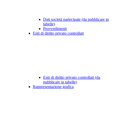
Dati società partecipate (da pubblicare in
tabelle)
Provvedimenti
Enti di diritto privato controllati
Enti di diritto privato controllati (da
pubblicare in tabelle)
Rappresentazione grafica