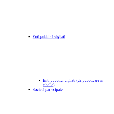
Enti pubblici vigilati
Enti pubblici vigilati (da pubblicare in
tabelle)
Società partecipate