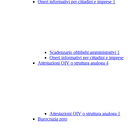
Oneri informativi per cittadini e imprese
1
Scadenzario obblighi amministrativi
1
Oneri informativi per cittadini e imprese
Attestazioni OIV o struttura analoga
4
Attestazioni OIV o struttura analoga
1
Burocrazia zero