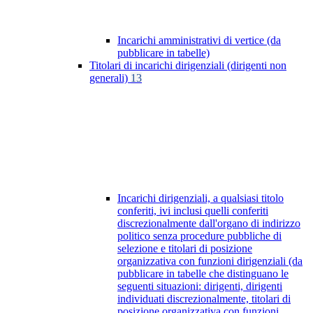
Incarichi amministrativi di vertice (da
pubblicare in tabelle)
Titolari di incarichi dirigenziali (dirigenti non
generali)
13
Incarichi dirigenziali, a qualsiasi titolo
conferiti, ivi inclusi quelli conferiti
discrezionalmente dall'organo di indirizzo
politico senza procedure pubbliche di
selezione e titolari di posizione
organizzativa con funzioni dirigenziali (da
pubblicare in tabelle che distinguano le
seguenti situazioni: dirigenti, dirigenti
individuati discrezionalmente, titolari di
posizione organizzativa con funzioni