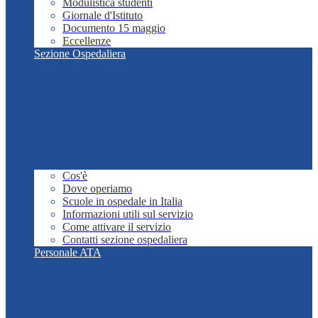
Modulistica studenti
Giornale d'Istituto
Documento 15 maggio
Eccellenze
Sezione Ospedaliera
Cos'è
Dove operiamo
Scuole in ospedale in Italia
Informazioni utili sul servizio
Come attivare il servizio
Contatti sezione ospedaliera
Personale ATA