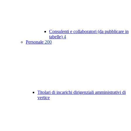
Consulenti e collaboratori (da pubblicare in
tabelle)
4
Personale
200
Titolari di incarichi dirigenziali amministrativi di
vertice