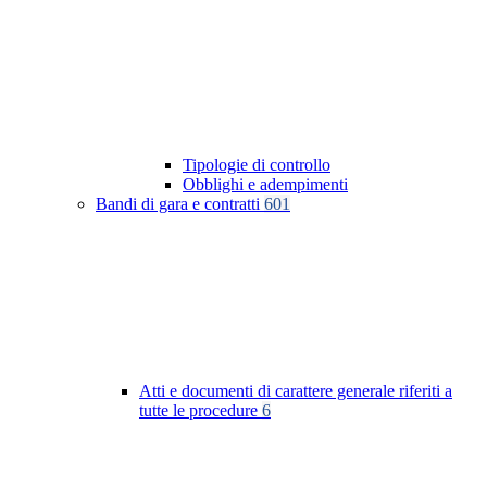
Tipologie di controllo
Obblighi e adempimenti
Bandi di gara e contratti
601
Atti e documenti di carattere generale riferiti a
tutte le procedure
6