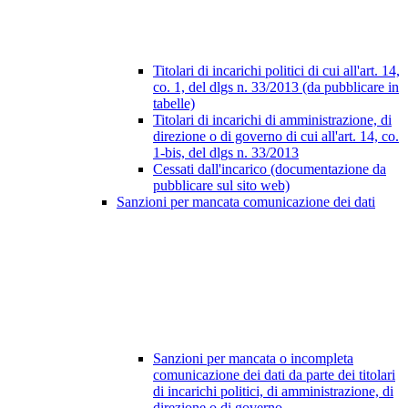
Titolari di incarichi politici di cui all'art. 14,
co. 1, del dlgs n. 33/2013 (da pubblicare in
tabelle)
Titolari di incarichi di amministrazione, di
direzione o di governo di cui all'art. 14, co.
1-bis, del dlgs n. 33/2013
Cessati dall'incarico (documentazione da
pubblicare sul sito web)
Sanzioni per mancata comunicazione dei dati
Sanzioni per mancata o incompleta
comunicazione dei dati da parte dei titolari
di incarichi politici, di amministrazione, di
direzione o di governo