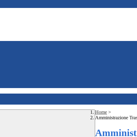
Home
>
Amministrazione Tra
Amministr