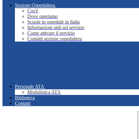
Sezione Ospedaliera
Cos'è
Dove operiamo
Scuole in ospedale in Italia
Informazioni utili sul servizio
Come attivare il servizio
Contatti sezione ospedaliera
Personale ATA
Modulistica ATA
Biblioteca
Contatti