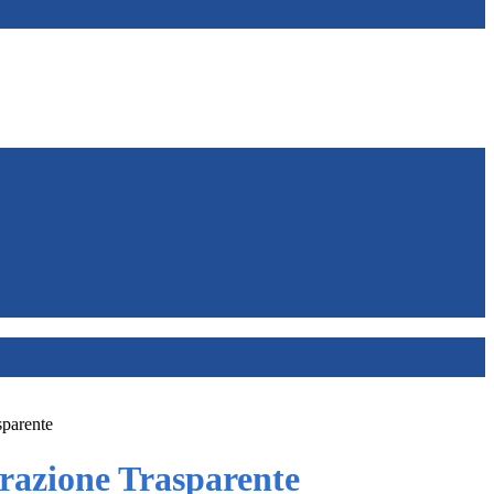
sparente
azione Trasparente