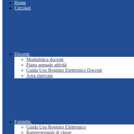
Home
Circolari
Docenti
Modulistica docenti
Piano annuale attività
Guida Uso Registro Elettronico Docenti
Area riservata
Famiglie
Guida Uso Registro Elettronico
Rappresentanti di classe