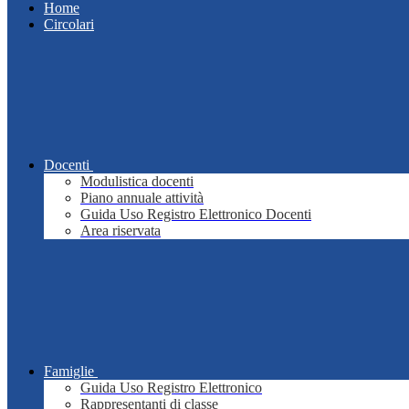
Home
Circolari
Docenti
Modulistica docenti
Piano annuale attività
Guida Uso Registro Elettronico Docenti
Area riservata
Famiglie
Guida Uso Registro Elettronico
Rappresentanti di classe