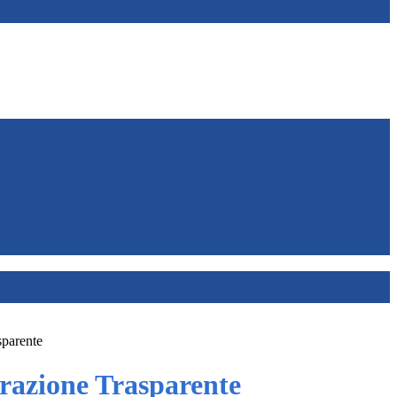
sparente
azione Trasparente