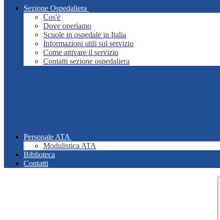
Sezione Ospedaliera
Cos'è
Dove operiamo
Scuole in ospedale in Italia
Informazioni utili sul servizio
Come attivare il servizio
Contatti sezione ospedaliera
Personale ATA
Modulistica ATA
Biblioteca
Contatti