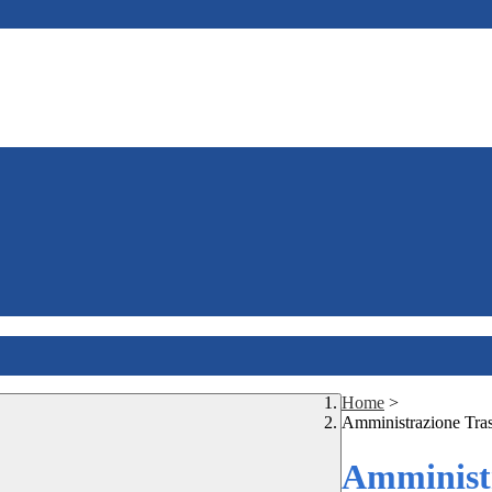
Home
>
Amministrazione Tra
Amministr