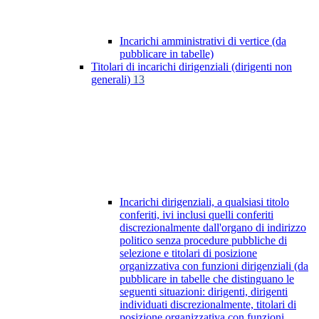
Incarichi amministrativi di vertice (da
pubblicare in tabelle)
Titolari di incarichi dirigenziali (dirigenti non
generali)
13
Incarichi dirigenziali, a qualsiasi titolo
conferiti, ivi inclusi quelli conferiti
discrezionalmente dall'organo di indirizzo
politico senza procedure pubbliche di
selezione e titolari di posizione
organizzativa con funzioni dirigenziali (da
pubblicare in tabelle che distinguano le
seguenti situazioni: dirigenti, dirigenti
individuati discrezionalmente, titolari di
posizione organizzativa con funzioni