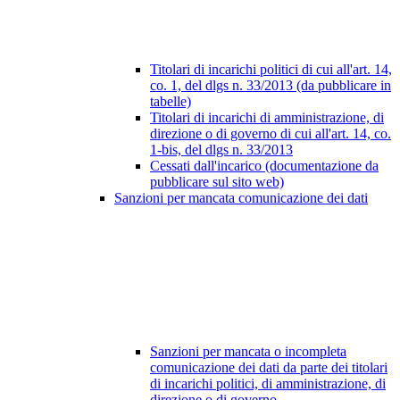
Titolari di incarichi politici di cui all'art. 14,
co. 1, del dlgs n. 33/2013 (da pubblicare in
tabelle)
Titolari di incarichi di amministrazione, di
direzione o di governo di cui all'art. 14, co.
1-bis, del dlgs n. 33/2013
Cessati dall'incarico (documentazione da
pubblicare sul sito web)
Sanzioni per mancata comunicazione dei dati
Sanzioni per mancata o incompleta
comunicazione dei dati da parte dei titolari
di incarichi politici, di amministrazione, di
direzione o di governo