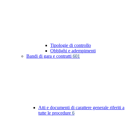
Tipologie di controllo
Obblighi e adempimenti
Bandi di gara e contratti
601
Atti e documenti di carattere generale riferiti a
tutte le procedure
6