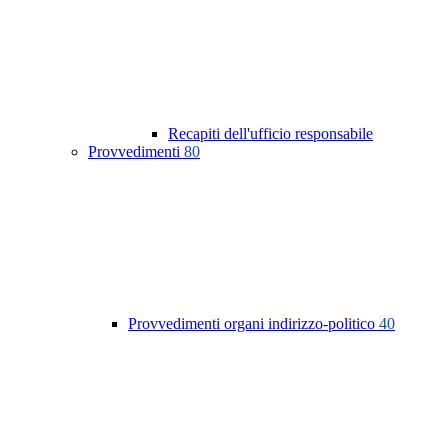
Recapiti dell'ufficio responsabile
Provvedimenti
80
Provvedimenti organi indirizzo-politico
40