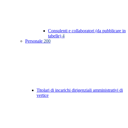
Consulenti e collaboratori (da pubblicare in
tabelle)
4
Personale
200
Titolari di incarichi dirigenziali amministrativi di
vertice