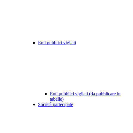
Enti pubblici vigilati
Enti pubblici vigilati (da pubblicare in
tabelle)
Società partecipate