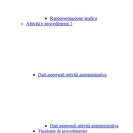
Rappresentazione grafica
Attività e procedimenti
1
Dati aggregati attività amministrativa
Dati aggregati attività amministrativa
Tipologie di procedimento