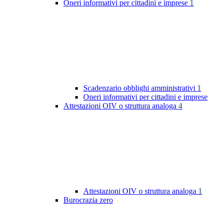
Oneri informativi per cittadini e imprese
1
Scadenzario obblighi amministrativi
1
Oneri informativi per cittadini e imprese
Attestazioni OIV o struttura analoga
4
Attestazioni OIV o struttura analoga
1
Burocrazia zero