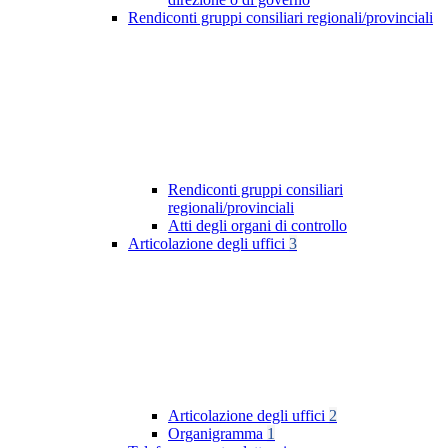
Rendiconti gruppi consiliari regionali/provinciali
Rendiconti gruppi consiliari
regionali/provinciali
Atti degli organi di controllo
Articolazione degli uffici
3
Articolazione degli uffici
2
Organigramma
1