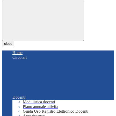
close
Home
Circolari
Docenti
Modulistica docenti
Piano annuale attività
Guida Uso Registro Elettronico Docenti
Area riservata