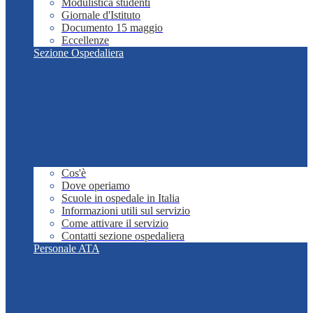
Modulistica studenti
Giornale d'Istituto
Documento 15 maggio
Eccellenze
Sezione Ospedaliera
Cos'è
Dove operiamo
Scuole in ospedale in Italia
Informazioni utili sul servizio
Come attivare il servizio
Contatti sezione ospedaliera
Personale ATA