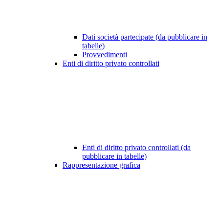
Dati società partecipate (da pubblicare in
tabelle)
Provvedimenti
Enti di diritto privato controllati
Enti di diritto privato controllati (da
pubblicare in tabelle)
Rappresentazione grafica