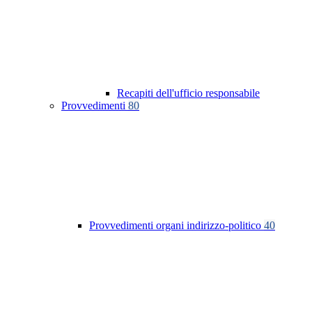
Recapiti dell'ufficio responsabile
Provvedimenti
80
Provvedimenti organi indirizzo-politico
40