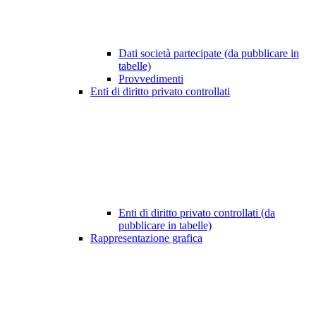
Dati società partecipate (da pubblicare in
tabelle)
Provvedimenti
Enti di diritto privato controllati
Enti di diritto privato controllati (da
pubblicare in tabelle)
Rappresentazione grafica