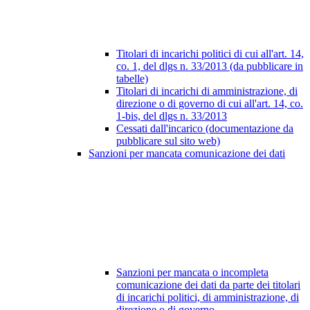
Titolari di incarichi politici di cui all'art. 14,
co. 1, del dlgs n. 33/2013 (da pubblicare in
tabelle)
Titolari di incarichi di amministrazione, di
direzione o di governo di cui all'art. 14, co.
1-bis, del dlgs n. 33/2013
Cessati dall'incarico (documentazione da
pubblicare sul sito web)
Sanzioni per mancata comunicazione dei dati
Sanzioni per mancata o incompleta
comunicazione dei dati da parte dei titolari
di incarichi politici, di amministrazione, di
direzione o di governo