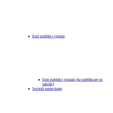
Enti pubblici vigilati
Enti pubblici vigilati (da pubblicare in
tabelle)
Società partecipate