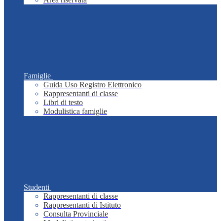
Famiglie
Guida Uso Registro Elettronico
Rappresentanti di classe
Libri di testo
Modulistica famiglie
Studenti
Rappresentanti di classe
Rappresentanti di Istituto
Consulta Provinciale