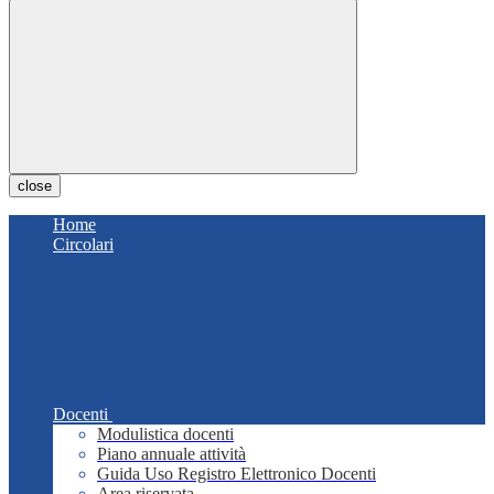
close
Home
Circolari
Docenti
Modulistica docenti
Piano annuale attività
Guida Uso Registro Elettronico Docenti
Area riservata