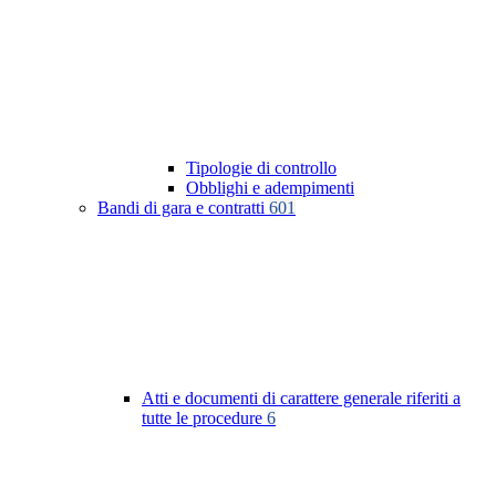
Tipologie di controllo
Obblighi e adempimenti
Bandi di gara e contratti
601
Atti e documenti di carattere generale riferiti a
tutte le procedure
6