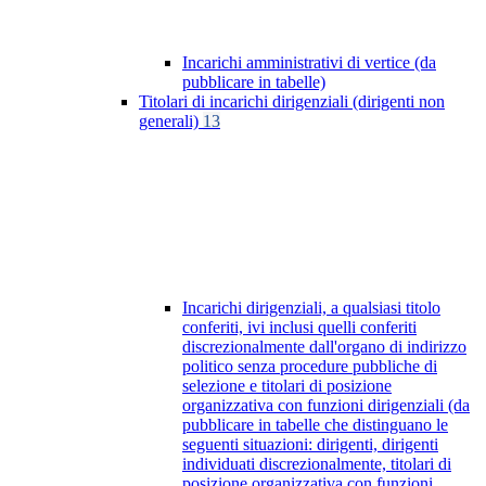
Incarichi amministrativi di vertice (da
pubblicare in tabelle)
Titolari di incarichi dirigenziali (dirigenti non
generali)
13
Incarichi dirigenziali, a qualsiasi titolo
conferiti, ivi inclusi quelli conferiti
discrezionalmente dall'organo di indirizzo
politico senza procedure pubbliche di
selezione e titolari di posizione
organizzativa con funzioni dirigenziali (da
pubblicare in tabelle che distinguano le
seguenti situazioni: dirigenti, dirigenti
individuati discrezionalmente, titolari di
posizione organizzativa con funzioni