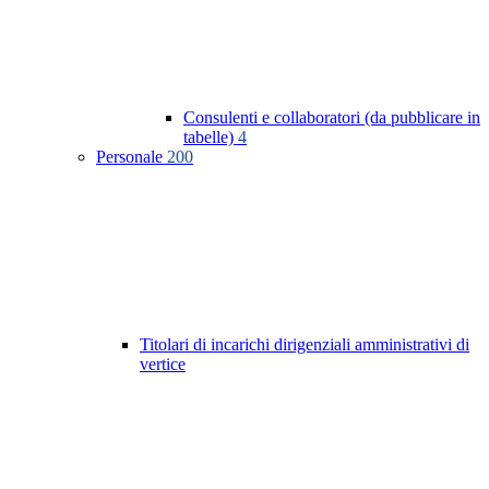
Consulenti e collaboratori (da pubblicare in
tabelle)
4
Personale
200
Titolari di incarichi dirigenziali amministrativi di
vertice