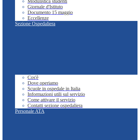
Modulistica studenti
Giornale d'Istituto
Documento 15 maggio
Eccellenze
Sezione Ospedaliera
Cos'è
Dove operiamo
Scuole in ospedale in Italia
Informazioni utili sul servizio
Come attivare il servizio
Contatti sezione ospedaliera
Personale ATA