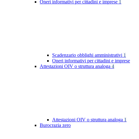
Oneri informativi per cittadini e imprese
1
Scadenzario obblighi amministrativi
1
Oneri informativi per cittadini e imprese
Attestazioni OIV o struttura analoga
4
Attestazioni OIV o struttura analoga
1
Burocrazia zero