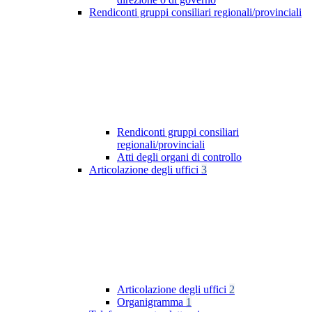
Rendiconti gruppi consiliari regionali/provinciali
Rendiconti gruppi consiliari
regionali/provinciali
Atti degli organi di controllo
Articolazione degli uffici
3
Articolazione degli uffici
2
Organigramma
1