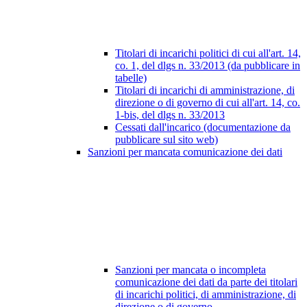
Titolari di incarichi politici di cui all'art. 14,
co. 1, del dlgs n. 33/2013 (da pubblicare in
tabelle)
Titolari di incarichi di amministrazione, di
direzione o di governo di cui all'art. 14, co.
1-bis, del dlgs n. 33/2013
Cessati dall'incarico (documentazione da
pubblicare sul sito web)
Sanzioni per mancata comunicazione dei dati
Sanzioni per mancata o incompleta
comunicazione dei dati da parte dei titolari
di incarichi politici, di amministrazione, di
direzione o di governo