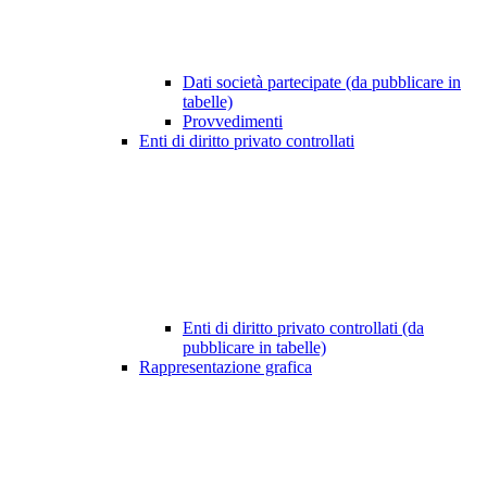
Dati società partecipate (da pubblicare in
tabelle)
Provvedimenti
Enti di diritto privato controllati
Enti di diritto privato controllati (da
pubblicare in tabelle)
Rappresentazione grafica