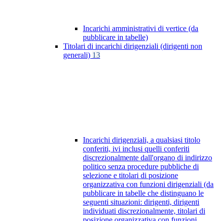
Incarichi amministrativi di vertice (da
pubblicare in tabelle)
Titolari di incarichi dirigenziali (dirigenti non
generali)
13
Incarichi dirigenziali, a qualsiasi titolo
conferiti, ivi inclusi quelli conferiti
discrezionalmente dall'organo di indirizzo
politico senza procedure pubbliche di
selezione e titolari di posizione
organizzativa con funzioni dirigenziali (da
pubblicare in tabelle che distinguano le
seguenti situazioni: dirigenti, dirigenti
individuati discrezionalmente, titolari di
posizione organizzativa con funzioni