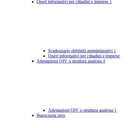
Oneri informativi per cittadini e imprese
1
Scadenzario obblighi amministrativi
1
Oneri informativi per cittadini e imprese
Attestazioni OIV o struttura analoga
4
Attestazioni OIV o struttura analoga
1
Burocrazia zero