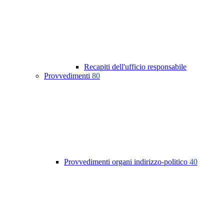
Recapiti dell'ufficio responsabile
Provvedimenti
80
Provvedimenti organi indirizzo-politico
40