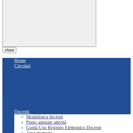
close
Home
Circolari
Docenti
Modulistica docenti
Piano annuale attività
Guida Uso Registro Elettronico Docenti
Area riservata