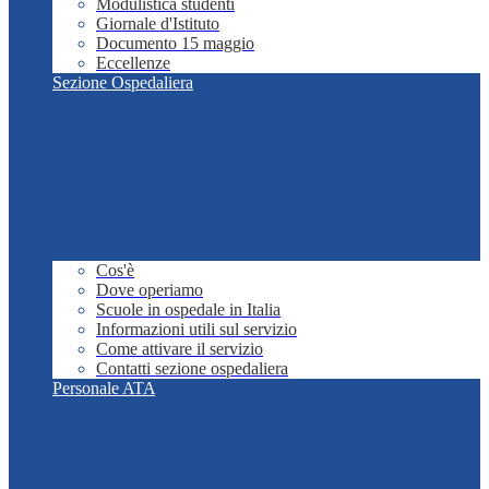
Modulistica studenti
Giornale d'Istituto
Documento 15 maggio
Eccellenze
Sezione Ospedaliera
Cos'è
Dove operiamo
Scuole in ospedale in Italia
Informazioni utili sul servizio
Come attivare il servizio
Contatti sezione ospedaliera
Personale ATA