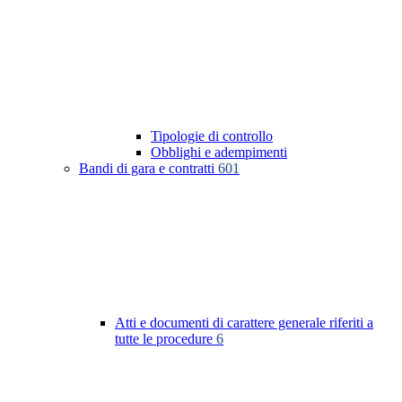
Tipologie di controllo
Obblighi e adempimenti
Bandi di gara e contratti
601
Atti e documenti di carattere generale riferiti a
tutte le procedure
6