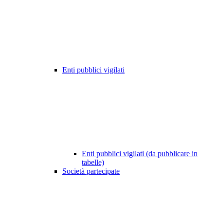
Enti pubblici vigilati
Enti pubblici vigilati (da pubblicare in
tabelle)
Società partecipate