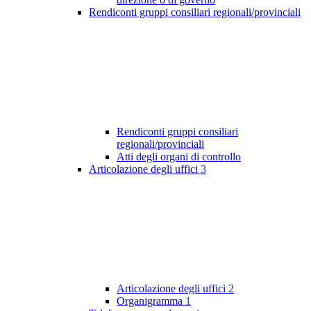
Rendiconti gruppi consiliari regionali/provinciali
Rendiconti gruppi consiliari
regionali/provinciali
Atti degli organi di controllo
Articolazione degli uffici
3
Articolazione degli uffici
2
Organigramma
1