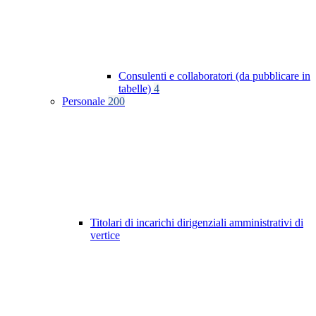
Consulenti e collaboratori (da pubblicare in
tabelle)
4
Personale
200
Titolari di incarichi dirigenziali amministrativi di
vertice