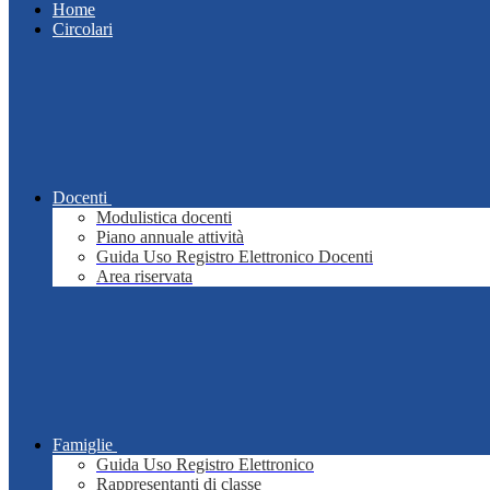
Home
Circolari
Docenti
Modulistica docenti
Piano annuale attività
Guida Uso Registro Elettronico Docenti
Area riservata
Famiglie
Guida Uso Registro Elettronico
Rappresentanti di classe