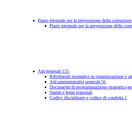
Piano triennale per la prevenzione della corruzione
Piano triennale per la prevenzione della co
Atti generali
135
Riferimenti normativi su organizzazione e at
Atti amministrativi generali
56
Documenti di programmazione strategico-ge
Statuti e leggi regionali
Codice disciplinare e codice di condotta
1