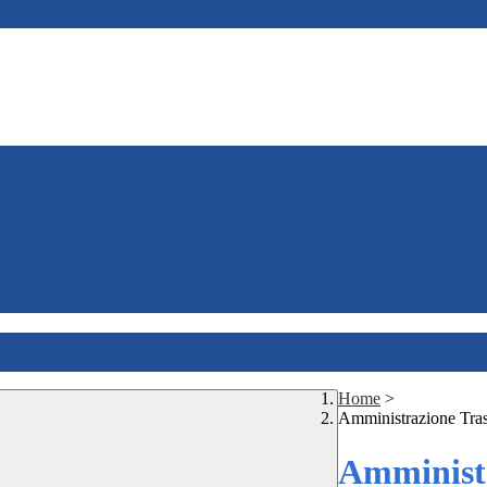
Home
>
Amministrazione Tra
Amministr