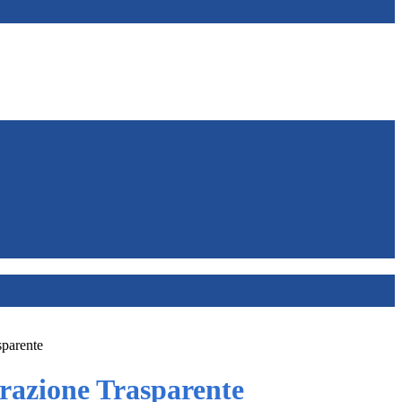
sparente
azione Trasparente