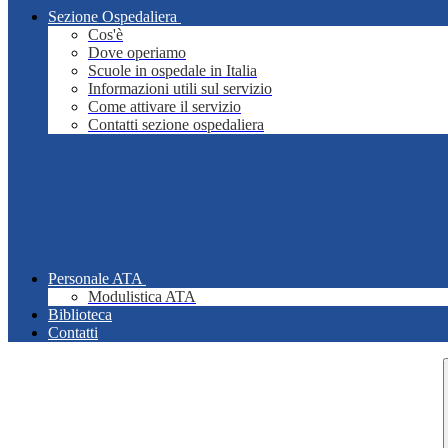
Sezione Ospedaliera
Cos'è
Dove operiamo
Scuole in ospedale in Italia
Informazioni utili sul servizio
Come attivare il servizio
Contatti sezione ospedaliera
Personale ATA
Modulistica ATA
Biblioteca
Contatti