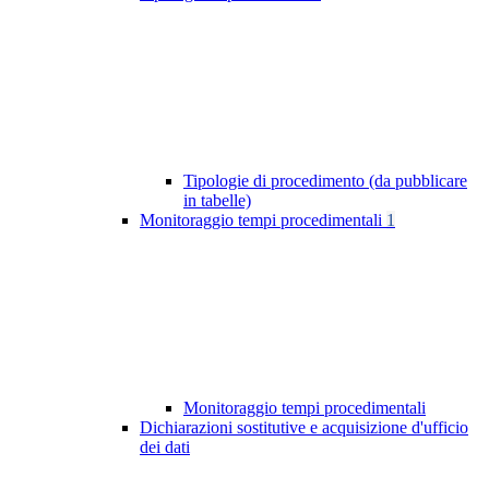
Tipologie di procedimento (da pubblicare
in tabelle)
Monitoraggio tempi procedimentali
1
Monitoraggio tempi procedimentali
Dichiarazioni sostitutive e acquisizione d'ufficio
dei dati