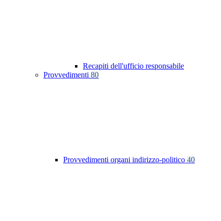
Recapiti dell'ufficio responsabile
Provvedimenti
80
Provvedimenti organi indirizzo-politico
40