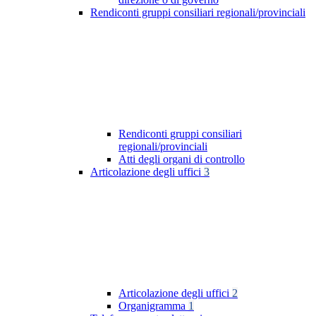
Rendiconti gruppi consiliari regionali/provinciali
Rendiconti gruppi consiliari
regionali/provinciali
Atti degli organi di controllo
Articolazione degli uffici
3
Articolazione degli uffici
2
Organigramma
1