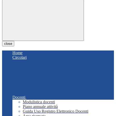
close
Home
Circolari
Docenti
Modulistica docenti
Piano annuale attività
Guida Uso Registro Elettronico Docenti
Area riservata