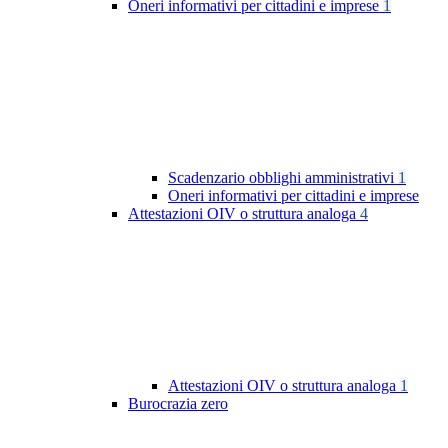
Oneri informativi per cittadini e imprese
1
Scadenzario obblighi amministrativi
1
Oneri informativi per cittadini e imprese
Attestazioni OIV o struttura analoga
4
Attestazioni OIV o struttura analoga
1
Burocrazia zero