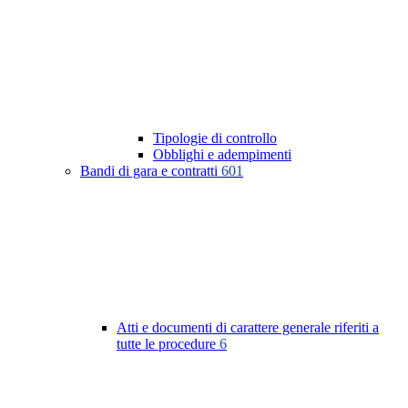
Tipologie di controllo
Obblighi e adempimenti
Bandi di gara e contratti
601
Atti e documenti di carattere generale riferiti a
tutte le procedure
6