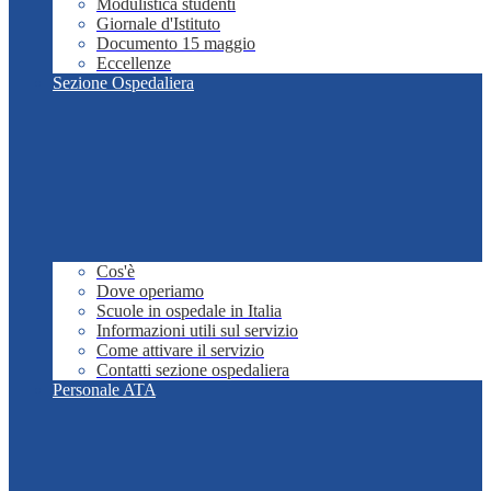
Modulistica studenti
Giornale d'Istituto
Documento 15 maggio
Eccellenze
Sezione Ospedaliera
Cos'è
Dove operiamo
Scuole in ospedale in Italia
Informazioni utili sul servizio
Come attivare il servizio
Contatti sezione ospedaliera
Personale ATA