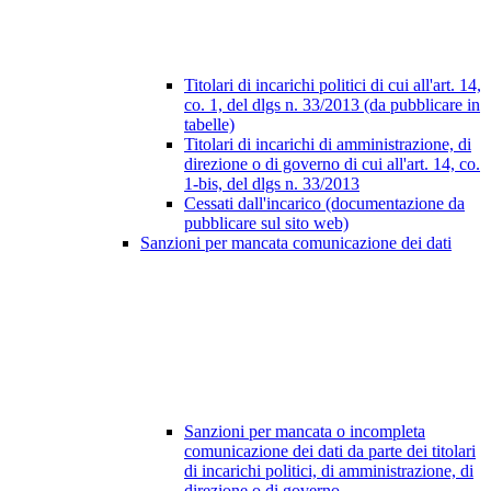
Titolari di incarichi politici di cui all'art. 14,
co. 1, del dlgs n. 33/2013 (da pubblicare in
tabelle)
Titolari di incarichi di amministrazione, di
direzione o di governo di cui all'art. 14, co.
1-bis, del dlgs n. 33/2013
Cessati dall'incarico (documentazione da
pubblicare sul sito web)
Sanzioni per mancata comunicazione dei dati
Sanzioni per mancata o incompleta
comunicazione dei dati da parte dei titolari
di incarichi politici, di amministrazione, di
direzione o di governo