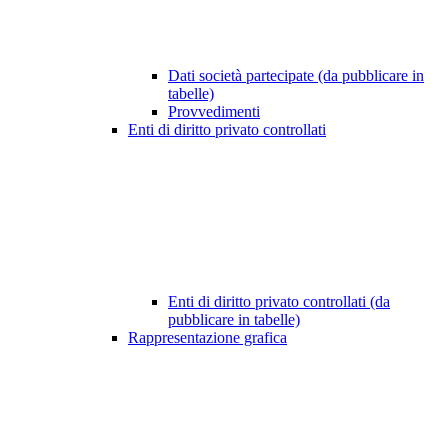
Dati società partecipate (da pubblicare in
tabelle)
Provvedimenti
Enti di diritto privato controllati
Enti di diritto privato controllati (da
pubblicare in tabelle)
Rappresentazione grafica