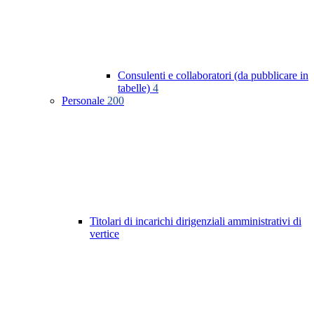
Consulenti e collaboratori (da pubblicare in
tabelle)
4
Personale
200
Titolari di incarichi dirigenziali amministrativi di
vertice