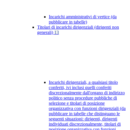
Incarichi amministrativi di vertice (da
pubblicare in tabelle)
Titolari di incarichi dirigenziali (dirigenti non
generali)
13
Incarichi dirigenziali, a qualsiasi titolo
conferiti, ivi inclusi quelli conferiti
discrezionalmente dall'organo di indirizzo
politico senza procedure pubbliche di
selezione e titolari di posizione
organizzativa con funzioni dirigenziali (da
pubblicare in tabelle che distinguano le
seguenti situazioni: dirigenti, dirigenti
individuati discrezionalmente, titolari di
posizione organizzativa con funzioni