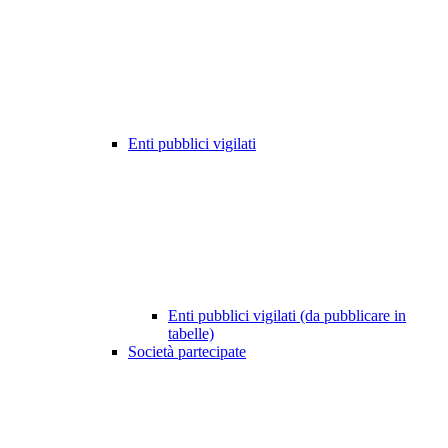
Enti pubblici vigilati
Enti pubblici vigilati (da pubblicare in
tabelle)
Società partecipate