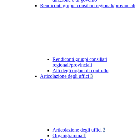
Rendiconti gruppi consiliari regionali/provinciali
Rendiconti gruppi consiliari
regionali/provinciali
Atti degli organi di controllo
Articolazione degli uffici
3
Articolazione degli uffici
2
Organigramma
1