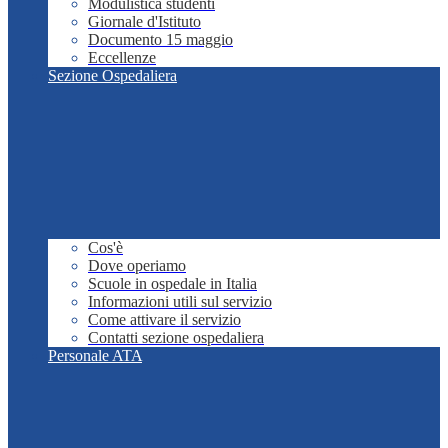
Modulistica studenti
Giornale d'Istituto
Documento 15 maggio
Eccellenze
Sezione Ospedaliera
Cos'è
Dove operiamo
Scuole in ospedale in Italia
Informazioni utili sul servizio
Come attivare il servizio
Contatti sezione ospedaliera
Personale ATA