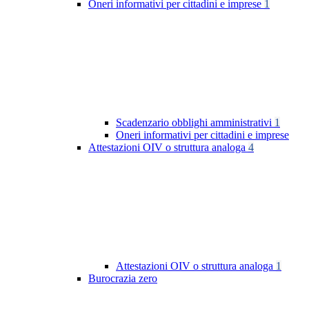
Oneri informativi per cittadini e imprese
1
Scadenzario obblighi amministrativi
1
Oneri informativi per cittadini e imprese
Attestazioni OIV o struttura analoga
4
Attestazioni OIV o struttura analoga
1
Burocrazia zero