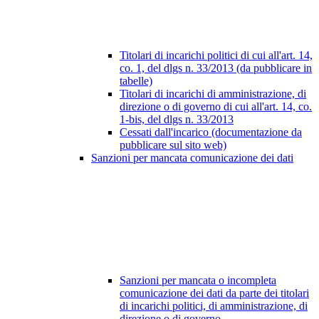
Titolari di incarichi politici di cui all'art. 14,
co. 1, del dlgs n. 33/2013 (da pubblicare in
tabelle)
Titolari di incarichi di amministrazione, di
direzione o di governo di cui all'art. 14, co.
1-bis, del dlgs n. 33/2013
Cessati dall'incarico (documentazione da
pubblicare sul sito web)
Sanzioni per mancata comunicazione dei dati
Sanzioni per mancata o incompleta
comunicazione dei dati da parte dei titolari
di incarichi politici, di amministrazione, di
direzione o di governo