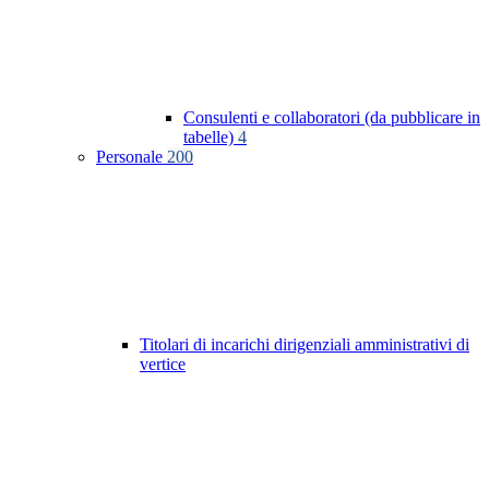
Consulenti e collaboratori (da pubblicare in
tabelle)
4
Personale
200
Titolari di incarichi dirigenziali amministrativi di
vertice