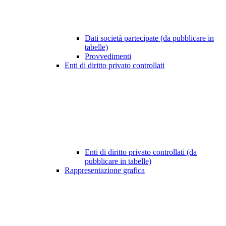
Dati società partecipate (da pubblicare in
tabelle)
Provvedimenti
Enti di diritto privato controllati
Enti di diritto privato controllati (da
pubblicare in tabelle)
Rappresentazione grafica