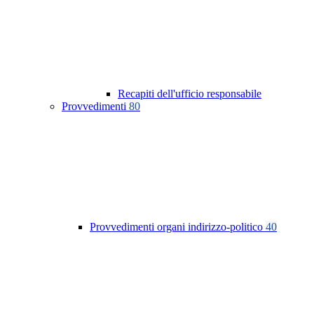
Recapiti dell'ufficio responsabile
Provvedimenti
80
Provvedimenti organi indirizzo-politico
40