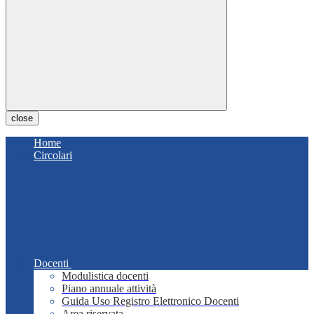
close
Home
Circolari
Docenti
Modulistica docenti
Piano annuale attività
Guida Uso Registro Elettronico Docenti
Area riservata