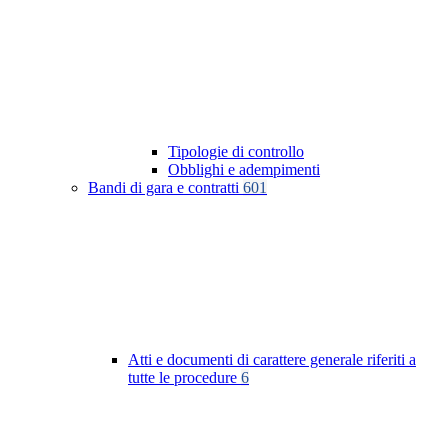
Tipologie di controllo
Obblighi e adempimenti
Bandi di gara e contratti
601
Atti e documenti di carattere generale riferiti a
tutte le procedure
6