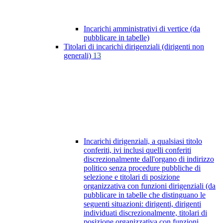
Incarichi amministrativi di vertice (da
pubblicare in tabelle)
Titolari di incarichi dirigenziali (dirigenti non
generali)
13
Incarichi dirigenziali, a qualsiasi titolo
conferiti, ivi inclusi quelli conferiti
discrezionalmente dall'organo di indirizzo
politico senza procedure pubbliche di
selezione e titolari di posizione
organizzativa con funzioni dirigenziali (da
pubblicare in tabelle che distinguano le
seguenti situazioni: dirigenti, dirigenti
individuati discrezionalmente, titolari di
posizione organizzativa con funzioni