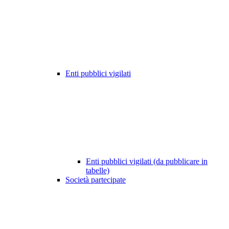
Enti pubblici vigilati
Enti pubblici vigilati (da pubblicare in
tabelle)
Società partecipate