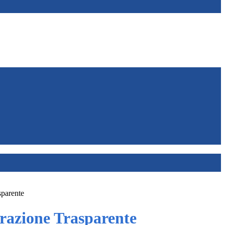
sparente
azione Trasparente