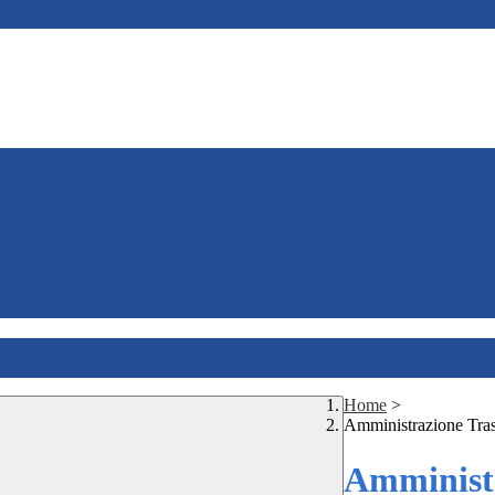
Home
>
Amministrazione Tra
Amministr