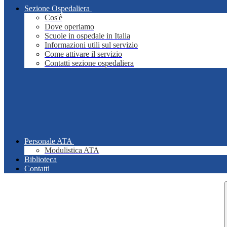
Sezione Ospedaliera
Cos'è
Dove operiamo
Scuole in ospedale in Italia
Informazioni utili sul servizio
Come attivare il servizio
Contatti sezione ospedaliera
Personale ATA
Modulistica ATA
Biblioteca
Contatti