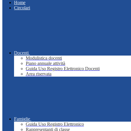
Home
Circolari
Docenti
Modulistica docenti
Piano annuale attività
Guida Uso Registro Elettronico Docenti
Area riservata
Famiglie
Guida Uso Registro Elettronico
Rappresentanti di classe